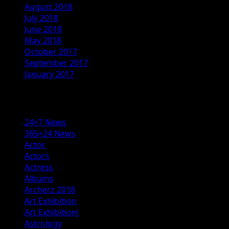
August 2018
July 2018
June 2018
May 2018
October 2017
September 2017
January 2017
Categories
24×7 News
365×24 News
Actor
Actors
Actress
Albums
Archerz 2018
Art Exhibition
Art Exhibitionj
Astrology