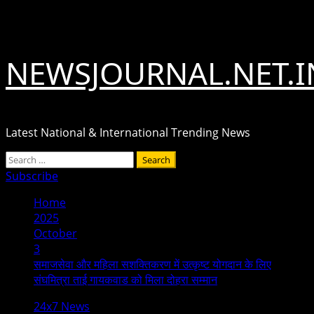
Skip
August 5, 2026
to
content
NEWSJOURNAL.NET.I
Latest National & International Trending News
Primary
Search
Menu
for:
Subscribe
Home
2025
October
3
समाजसेवा और महिला सशक्तिकरण में उत्कृष्ट योगदान के लिए
संघमित्रा ताई गायकवाड को मिला दोहरा सम्मान
24x7 News