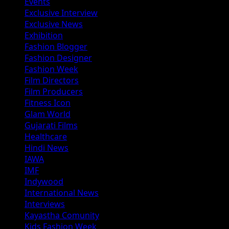
Events
Exclusive Interview
Exclusive News
Exhibition
Fashion Blogger
Fashion Designer
Fashion Week
Film Directors
Film Producers
Fitness Icon
Glam World
Gujarati Films
Healthcare
Hindi News
IAWA
IMF
Indywood
International News
Interviews
Kayastha Comunity
Kids Fashion Week