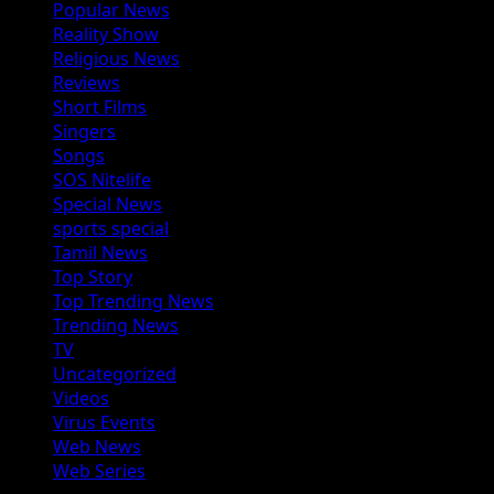
Popular News
Reality Show
Religious News
Reviews
Short Films
Singers
Songs
SOS Nitelife
Special News
sports special
Tamil News
Top Story
Top Trending News
Trending News
TV
Uncategorized
Videos
Virus Events
Web News
Web Series