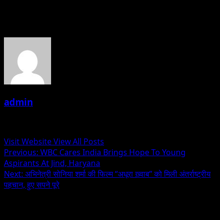
About the Author
admin
Administrator
Visit Website
View All Posts
Post
Previous:
WBC Cares India Brings Hope To Young
Aspirants At Jind, Haryana
navigation
Next:
अभिनेत्री सोनिया शर्मा की फिल्म “अधूरा ख़्वाब” को मिली अंतर्राष्ट्रीय
पहचान, हुए सपने पूरे
Related Stories