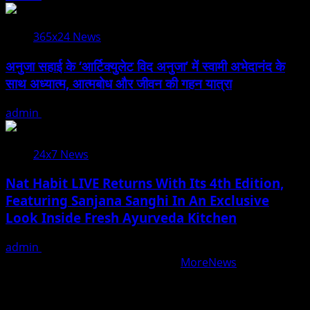
365x24 News
अनुजा सहाई के ‘आर्टिक्युलेट विद अनुजा’ में स्वामी अभेदानंद के
साथ अध्यात्म, आत्मबोध और जीवन की गहन यात्रा
admin
August 5, 2026
24x7 News
Nat Habit LIVE Returns With Its 4th Edition,
Featuring Sanjana Sanghi In An Exclusive
Look Inside Fresh Ayurveda Kitchen
admin
August 5, 2026
Copyright © All rights reserved.
|
MoreNews
by AF
themes.