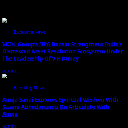
You may have missed
Exclusive News
VKDL Group’s NPA Bazaar Strengthens India’s
Distressed Asset Resolution Ecosystem Under
The Leadership Of V K Dubey
admin
August 5, 2026
Breaking News
Anuja Sahai Explores Spiritual Wisdom With
Swami Abhedananda On Articulate With
Anuja
admin
August 5, 2026