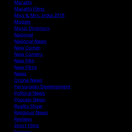
Marathi
Marathi Films
Miss & Mrs. India 2018
Models
Music Directors
National
National News
New Comer
New Comers
New Film
New Films
News
Online News
Personality Development
Political News
Popular News
Reality Show
Religious News
Reviews
Short Films
Singers