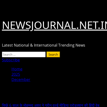
Skip
August 7, 2026
to
content
NEWSJOURNAL.NET.I
Latest National & International Trending News
Primary
Search
Menu
for:
Subscribe
Home
2025
December
Month:
December 2025
सिर्फ़ 6 साल के मोहम्मद अशर ने ग्रीन वर्ल्ड मीडिया प्रोडक्शन की हिंदी वेब