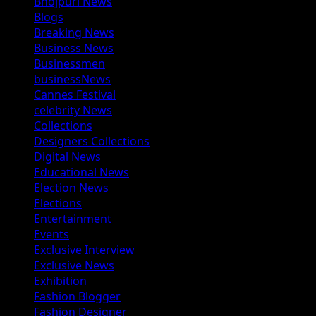
Bhojpuri News
Blogs
Breaking News
Business News
Businessmen
businessNews
Cannes Festival
celebrity News
Collections
Designers Collections
Digital News
Educational News
Election News
Elections
Entertainment
Events
Exclusive Interview
Exclusive News
Exhibition
Fashion Blogger
Fashion Designer