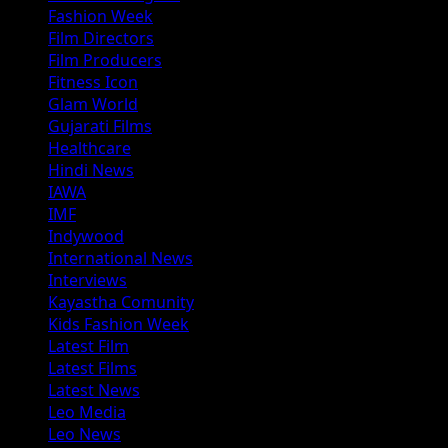
Fashion Week
Film Directors
Film Producers
Fitness Icon
Glam World
Gujarati Films
Healthcare
Hindi News
IAWA
IMF
Indywood
International News
Interviews
Kayastha Comunity
Kids Fashion Week
Latest Film
Latest Films
Latest News
Leo Media
Leo News