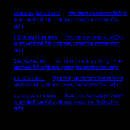
Projects
For
online ingilizce kursu
on
प्रिया सिन्हा अब वर्ल्डवाइड रिकॉर्ड्स
Which
के गाने और फिल्मों में ही आएंगी नजर, एक्सक्लूसिव कॉन्ट्रैक्ट किया
She
साईन
Gained
Name
kıbrıs araç kiralama
on
प्रिया सिन्हा अब वर्ल्डवाइड रिकॉर्ड्स
And
के गाने और फिल्मों में ही आएंगी नजर, एक्सक्लूसिव कॉन्ट्रैक्ट किया
Fame
साईन
Seo hizmetleri
on
प्रिया सिन्हा अब वर्ल्डवाइड रिकॉर्ड्स के गाने
और फिल्मों में ही आएंगी नजर, एक्सक्लूसिव कॉन्ट्रैक्ट किया साईन
kıbrıs medikal
on
प्रिया सिन्हा अब वर्ल्डवाइड रिकॉर्ड्स के गाने
और फिल्मों में ही आएंगी नजर, एक्सक्लूसिव कॉन्ट्रैक्ट किया साईन
stake casino mirror
on
प्रिया सिन्हा अब वर्ल्डवाइड रिकॉर्ड्स
के गाने और फिल्मों में ही आएंगी नजर, एक्सक्लूसिव कॉन्ट्रैक्ट किया
साईन
Archives