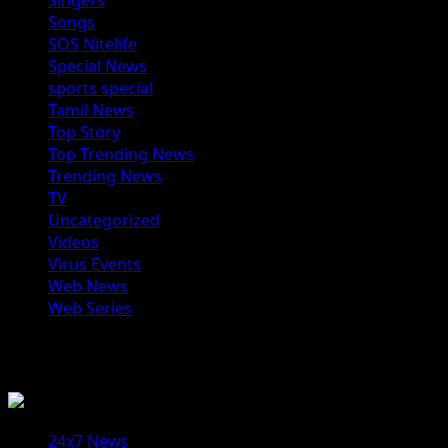
Songs
SOS Nitelife
Special News
sports special
Tamil News
Top Story
Top Trending News
Trending News
TV
Uncategorized
Videos
Virus Events
Web News
Web Series
You may have missed
24x7 News