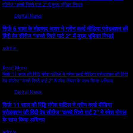
सीरीज “कच्चे रिश्ते पार्ट 2” में मुख्य भूमिका निभाई
Digital News
सिर्फ़ 6 साल के मोहम्मद अशर ने ग्रीन वर्ल्ड मीडिया प्रोडक्शन की
हिंदी वेब सीरीज “कच्चे रिश्ते पार्ट 2” में मुख्य भूमिका निभाई
admin
December 19, 2025
मुम्बई. प्रतिभा उम्र की मोहताज नहीं होती है. इसका ताजा उदाहरण है मात्र 6
साल के मोहम्मद...
Read
Read More
more
सिर्फ़ 11 साल की रिद्धि मंगेश पाटिल ने ग्रीन वर्ल्ड मीडिया प्रोडक्शन की हिंदी
about
वेब सीरीज “कच्चे रिश्ते पार्ट 2” में रमेश गोयल के साथ किया अभिनय
सिर्फ़
Digital News
6
साल
सिर्फ़ 11 साल की रिद्धि मंगेश पाटिल ने ग्रीन वर्ल्ड मीडिया
के
प्रोडक्शन की हिंदी वेब सीरीज “कच्चे रिश्ते पार्ट 2” में रमेश गोयल
मोहम्मद
के साथ किया अभिनय
अशर
ने
admin
December 19, 2025
ग्रीन