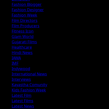
Fashion Blogger
Fashion Designer
Fashion Week
Film Directors
Film Producers
Fitness Icon
Glam World
Gujarati Films
Healthcare
Hindi News
IAWA
IMF
Indywood
International News
Interviews
Kayastha Comunity
Kids Fashion Week
Latest Film
Latest Films
Latest News