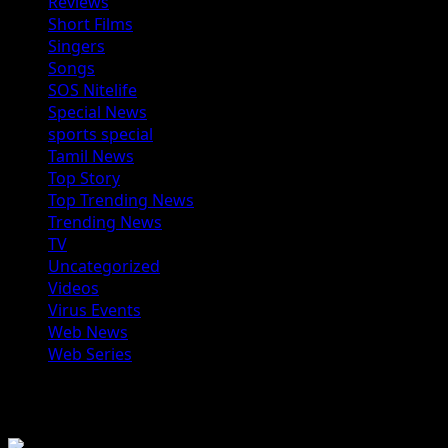
Reviews
Short Films
Singers
Songs
SOS Nitelife
Special News
sports special
Tamil News
Top Story
Top Trending News
Trending News
TV
Uncategorized
Videos
Virus Events
Web News
Web Series
You may have missed