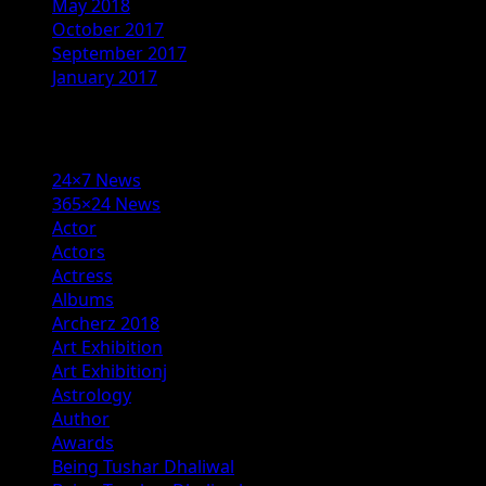
May 2018
October 2017
September 2017
January 2017
Categories
24×7 News
365×24 News
Actor
Actors
Actress
Albums
Archerz 2018
Art Exhibition
Art Exhibitionj
Astrology
Author
Awards
Being Tushar Dhaliwal