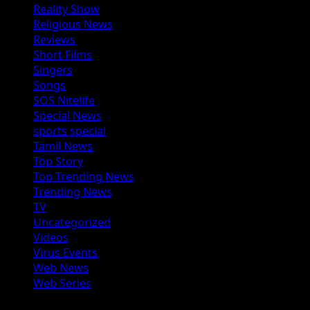
Reality Show
Religious News
Reviews
Short Films
Singers
Songs
SOS Nitelife
Special News
sports special
Tamil News
Top Story
Top Trending News
Trending News
TV
Uncategorized
Videos
Virus Events
Web News
Web Series