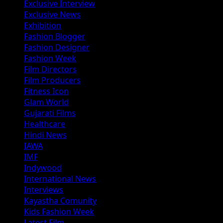
Exclusive Interview
Exclusive News
Exhibition
Fashion Blogger
Fashion Designer
Fashion Week
Film Directors
Film Producers
Fitness Icon
Glam World
Gujarati Films
Healthcare
Hindi News
IAWA
IMF
Indywood
International News
Interviews
Kayastha Comunity
Kids Fashion Week
Latest Film