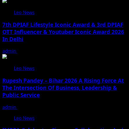
Leo News
7th DPIAF Lifestyle Iconic Award & 3rd DPIAF
OTT Influencer & Youtuber Iconic Award 2026
In Delhi
admin
August 3, 2026
Leo News
Rupesh Pandey – Bihar 2026 A Rising Force At
The Intersection Of Business, Leadership &
Public Service
admin
August 3, 2026
Leo News