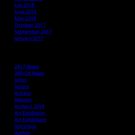
July 2018
June 2018
May 2018
October 2017
September 2017
January 2017
Categories
24×7 News
365×24 News
Actor
Actors
Actress
Albums
Archerz 2018
Art Exhibition
Art Exhibitionj
Astrology
Author