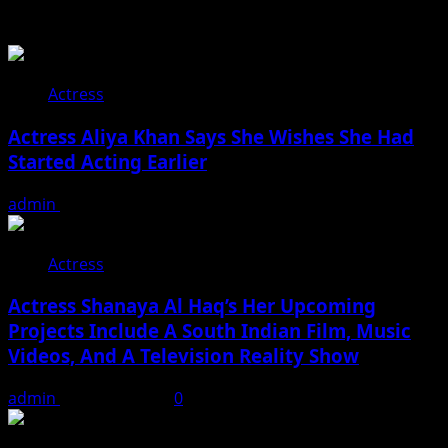
You may have missed
Actress
Actress Aliya Khan Says She Wishes She Had
Started Acting Earlier
admin
August 7, 2026
Actress
Actress Shanaya Al Haq’s Her Upcoming
Projects Include A South Indian Film, Music
Videos, And A Television Reality Show
admin
August 7, 2026
0