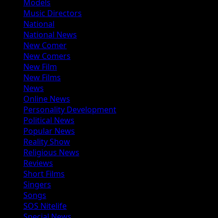
Models
Music Directors
National
National News
New Comer
New Comers
New Film
New Films
News
Online News
Personality Development
Political News
Popular News
Reality Show
Religious News
Reviews
Short Films
Singers
Songs
SOS Nitelife
Special News