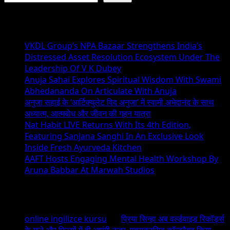
Recent Posts
VKDL Group’s NPA Bazaar Strengthens India’s
Distressed Asset Resolution Ecosystem Under The
Leadership Of V K Dubey
Anuja Sahai Explores Spiritual Wisdom With Swami
Abhedananda On Articulate With Anuja
अनुजा सहाई के ‘आर्टिक्युलेट विद अनुजा’ में स्वामी अभेदानंद के साथ
अध्यात्म, आत्मबोध और जीवन की गहन यात्रा
Nat Habit LIVE Returns With Its 4th Edition,
Featuring Sanjana Sanghi In An Exclusive Look
Inside Fresh Ayurveda Kitchen
AAFT Hosts Engaging Mental Health Workshop By
Aruna Babbar At Marwah Studios
Recent Comments
online ingilizce kursu
on
प्रिया सिन्हा अब वर्ल्डवाइड रिकॉर्ड्स
के गाने और फिल्मों में ही आएंगी नजर, एक्सक्लूसिव कॉन्ट्रैक्ट किया