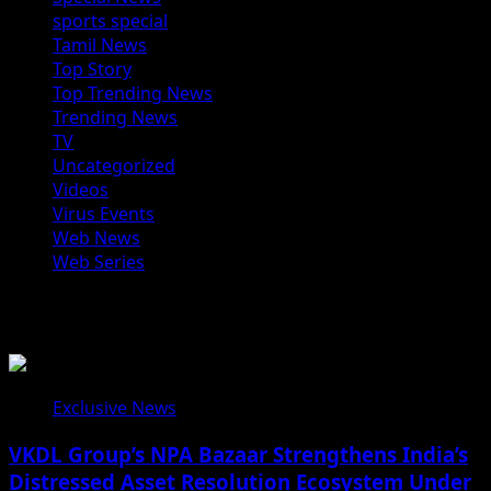
sports special
Tamil News
Top Story
Top Trending News
Trending News
TV
Uncategorized
Videos
Virus Events
Web News
Web Series
You may have missed
Exclusive News
VKDL Group’s NPA Bazaar Strengthens India’s
Distressed Asset Resolution Ecosystem Under