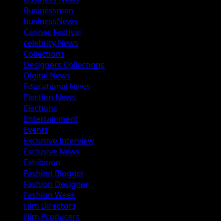
Businessmen
businessNews
Cannes Festival
celebrity News
Collections
Designers Collections
Digital News
Educational News
Election News
Elections
Entertainment
Events
Exclusive Interview
Exclusive News
Exhibition
Fashion Blogger
Fashion Designer
Fashion Week
Film Directors
Film Producers