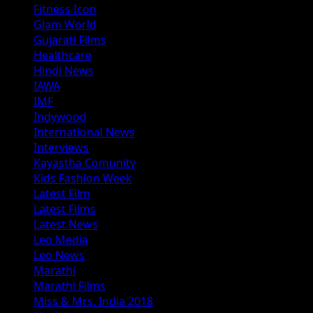
Fitness Icon
Glam World
Gujarati Films
Healthcare
Hindi News
IAWA
IMF
Indywood
International News
Interviews
Kayastha Comunity
Kids Fashion Week
Latest Film
Latest Films
Latest News
Leo Media
Leo News
Marathi
Marathi Films
Miss & Mrs. India 2018