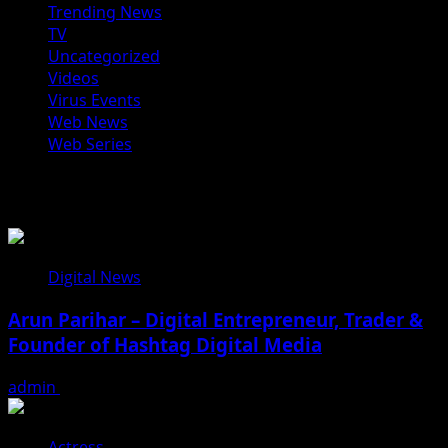
Trending News
TV
Uncategorized
Videos
Virus Events
Web News
Web Series
You may have missed
Digital News
Arun Parihar – Digital Entrepreneur, Trader &
Founder of Hashtag Digital Media
admin
August 9, 2026
Actress