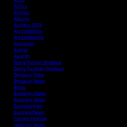
Actor
Actors
Actress
Albums
Archerz 2018
Art Exhibition
Art Exhibitionj
Astrology
Author
Awards
Being Tushar Dhaliwal
Being Tusshar Dhaliwal
Bhojpuri Films
Bhojpuri News
Blogs
Breaking News
Business News
Businessmen
businessNews
Cannes Festival
celebrity News