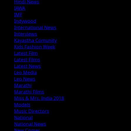
Hindi News
IAWA
IMF
Indywood
International News
Interviews
Kayastha Comunity
Kids Fashion Week
Latest Film
Latest Films
Latest News
Leo Media
Leo News
Marathi
Marathi Films
Miss & Mrs. India 2018
Models
Music Directors
National
National News
New Comer