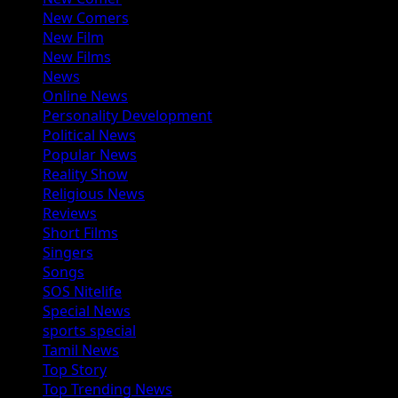
New Comers
New Film
New Films
News
Online News
Personality Development
Political News
Popular News
Reality Show
Religious News
Reviews
Short Films
Singers
Songs
SOS Nitelife
Special News
sports special
Tamil News
Top Story
Top Trending News