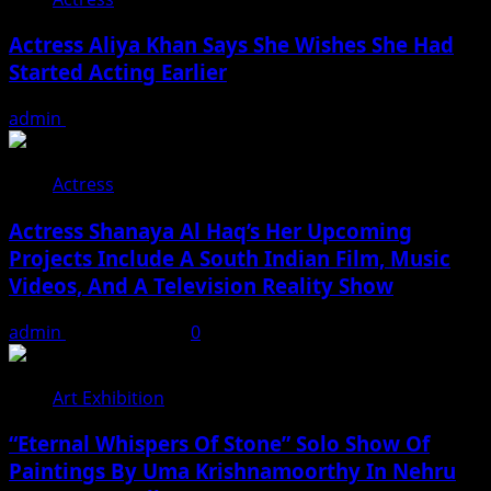
Actress Aliya Khan Says She Wishes She Had
Started Acting Earlier
admin
August 7, 2026
Actress
Actress Shanaya Al Haq’s Her Upcoming
Projects Include A South Indian Film, Music
Videos, And A Television Reality Show
admin
August 7, 2026
0
Art Exhibition
“Eternal Whispers Of Stone” Solo Show Of
Paintings By Uma Krishnamoorthy In Nehru