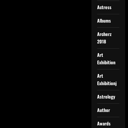
Actress
Albums
Archerz
2018
Art
Exhibition
Art
Exhibitionj
Astrology
Author
Awards