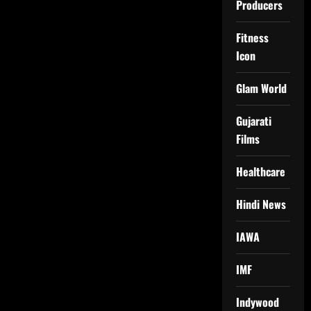
Producers
Fitness
Icon
Glam World
Gujarati
Films
Healthcare
Hindi News
IAWA
IMF
Indywood