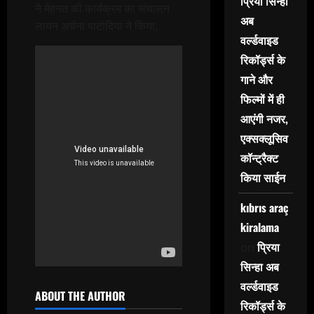
प्रिया सिन्हा
ने मेहनत की.कार्यक्रम का संचालन
अब
लायन अर्चना पाटोदिया ने किया.
वर्ल्डवाइड
रिकॉर्ड्स के
गाने और
फिल्मों में ही
आएंगी नजर,
एक्सक्लूसिव
कॉन्ट्रैक्ट
किया साईन
kıbrıs araç
kiralama
प्रिया
on
सिन्हा अब
वर्ल्डवाइड
ABOUT THE AUTHOR
रिकॉर्ड्स के