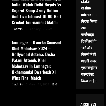
stake
India: Watch Delhi Royals Vs
casino
Gujarat Samp Army Online
mirror
on
And Live Telecast Of 90-Ball
प्रिया सिन्हा
Cricket Tournament Match
अब
admin
February 19, 2025
sports special
वर्ल्डवाइड
रिकॉर्ड्स के
Jamnagar – Dwarka Saansad
गाने और
Khel Mahotsav-2024 –
Bollywood Actress Disha
फिल्मों में ही
Patani Attends Khel
आएंगी नजर,
Mahotsav In Jamnagar;
एक्सक्लूसिव
Okhamandal Dwarkesh XI
कॉन्ट्रैक्ट
Wins Final Match
किया साईन
admin
March 11, 2024
0
ARCHIVES