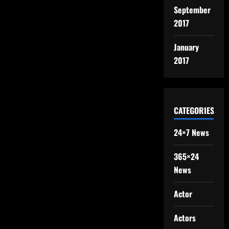
September
2017
January
2017
CATEGORIES
24×7 News
365×24
News
Actor
Actors