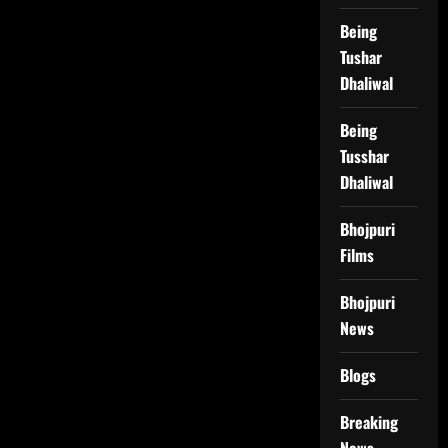
Being
Tushar
Dhaliwal
Being
Tusshar
Dhaliwal
Bhojpuri
Films
Bhojpuri
News
Blogs
Breaking