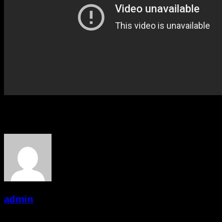
About the Author
admin
Administrator