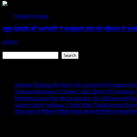
Breaking News
राहुल देशपांडे की ‘अभंगवारी’ ने शन्मुखानंद हॉल को भक्तिरस से सरा
admin
July 19, 2026
Search
Search
Recent Posts
Actress Shanaya Al Haq’s Her Upcoming Projects Incl
“Eternal Whispers Of Stone” Solo Show Of Paintings
Melooha Launches Artha Sutram, An AI-Powered Wealt
Sachiin Joshi: Jodhpur’s Own Who Transformed Kingfi
धीरज ठाकुर के निर्देशन में पेरीजी नेटवर्क और एमटी सिनेमा की भोजपुरी फ
Recent Comments