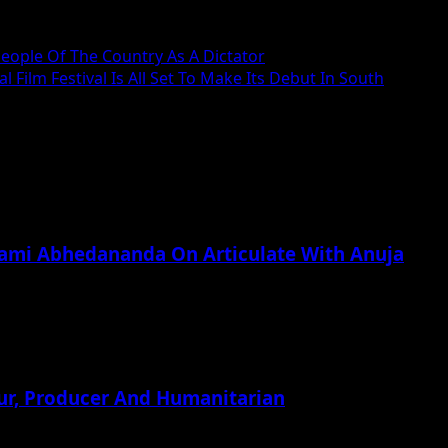
People Of The Country As A Dictator
Film Festival Is All Set To Make Its Debut In South
wami Abhedananda On Articulate With Anuja
ur, Producer And Humanitarian