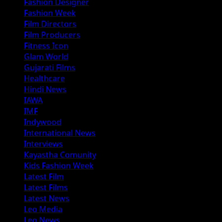
Fashion Designer
Fashion Week
Film Directors
Film Producers
Fitness Icon
Glam World
Gujarati Films
Healthcare
Hindi News
IAWA
IMF
Indywood
International News
Interviews
Kayastha Comunity
Kids Fashion Week
Latest Film
Latest Films
Latest News
Leo Media
Leo News