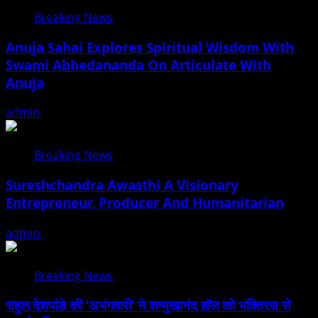
Breaking News
Anuja Sahai Explores Spiritual Wisdom With
Swami Abhedananda On Articulate With
Anuja
admin
August 5, 2026
Breaking News
Sureshchandra Awasthi A Visionary
Entrepreneur, Producer And Humanitarian
admin
August 1, 2026
Breaking News
राहुल देशपांडे की ‘अभंगवारी’ ने शन्मुखानंद हॉल को भक्तिरस से