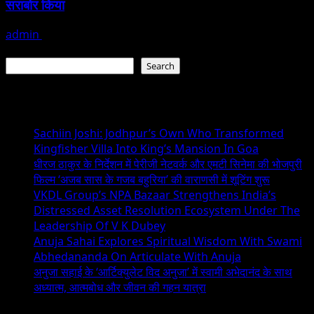
सराबोर किया
admin
July 19, 2026
Search
Search
Recent Posts
Sachiin Joshi: Jodhpur’s Own Who Transformed
Kingfisher Villa Into King’s Mansion In Goa
धीरज ठाकुर के निर्देशन में पेरीजी नेटवर्क और एमटी सिनेमा की भोजपुरी
फिल्म ‘अजब सास के गजब बहुरिया’ की वाराणसी में शूटिंग शुरू
VKDL Group’s NPA Bazaar Strengthens India’s
Distressed Asset Resolution Ecosystem Under The
Leadership Of V K Dubey
Anuja Sahai Explores Spiritual Wisdom With Swami
Abhedananda On Articulate With Anuja
अनुजा सहाई के ‘आर्टिक्युलेट विद अनुजा’ में स्वामी अभेदानंद के साथ
अध्यात्म, आत्मबोध और जीवन की गहन यात्रा