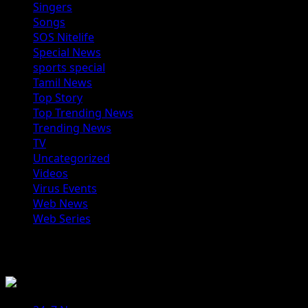
Singers
Songs
SOS Nitelife
Special News
sports special
Tamil News
Top Story
Top Trending News
Trending News
TV
Uncategorized
Videos
Virus Events
Web News
Web Series
You may have missed