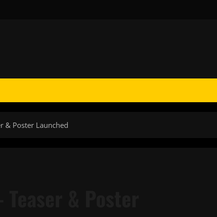
er & Poster Launched
– Teaser & Poster