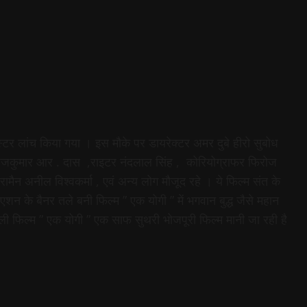
टर लांच किया गया । इस मौके पर डायरेक्टर अमर दुबे हीरो सुबोध
ी राजकुमार आर . दास ,राइटर नंदलाल सिंह , कोरियोग्राफर फिरोज
मैन अनील विश्वकर्मा , एवं अन्य लोग मौजूद रहे । ये फिल्म संत के
्रिएशन के बैनर तले बनी फिल्म ” एक योगी ” में भगवान बुद्ध जैसे महान
 वाली फिल्म ” एक योगी ” एक साफ सुथरी भोजपूरी फिल्म मानी जा रही है