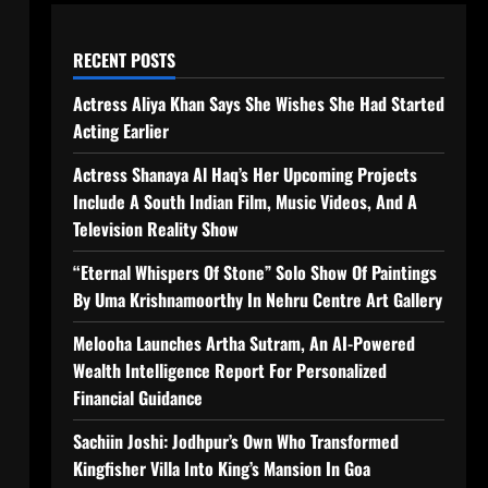
RECENT POSTS
Actress Aliya Khan Says She Wishes She Had Started
Acting Earlier
Actress Shanaya Al Haq’s Her Upcoming Projects
Include A South Indian Film, Music Videos, And A
Television Reality Show
“Eternal Whispers Of Stone” Solo Show Of Paintings
By Uma Krishnamoorthy In Nehru Centre Art Gallery
Melooha Launches Artha Sutram, An AI-Powered
Wealth Intelligence Report For Personalized
Financial Guidance
Sachiin Joshi: Jodhpur’s Own Who Transformed
Kingfisher Villa Into King’s Mansion In Goa