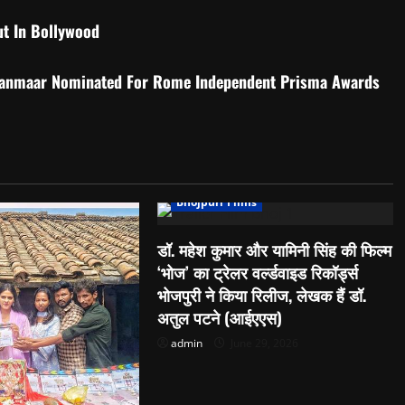
ut In Bollywood
ranmaar Nominated For Rome Independent Prisma Awards
Bhojpuri Films
डॉ. महेश कुमार और यामिनी सिंह की फिल्म
‘भोज’ का ट्रेलर वर्ल्डवाइड रिकॉर्ड्स
भोजपुरी ने किया रिलीज, लेखक हैं डॉ.
अतुल पटने (आईएएस)
admin
June 29, 2026