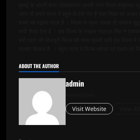
मुम्बई के अंधरी बेस्ट लोखंडवाला आदर्श नगर स्थित शंकुतला स्
आज भी हमारे भारत में बहुत से ऐसे गांव है जहां शिक्षा का अभाव है
बच्चो को पढ़ाया जाता है । फिल्म के मुख्य नायक भी भगवान बुद्ध
रूपी शिक्षा देता हैं । इस फिल्म के लेखक नंदलाल सिंह ने एक
बर्षो पहले की भोजपूरी फिल्म की साफ सुथरी छवि इस फिल्म में
कल्चर दिखता है । बहुत जल्द ये फिल्म दर्शको को देखने को म
ABOUT THE AUTHOR
admin
Administrator
Visit Website
View Al