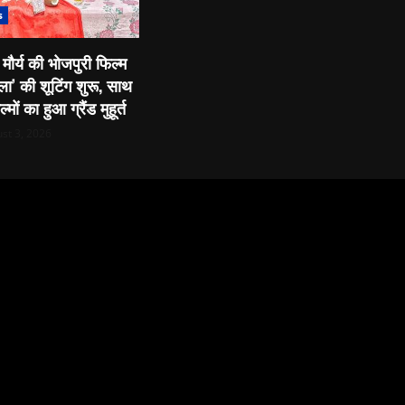
s
ु मौर्य की भोजपुरी फिल्म
ा’ की शूटिंग शुरू, साथ
मों का हुआ ग्रैंड मुहूर्त
st 3, 2026