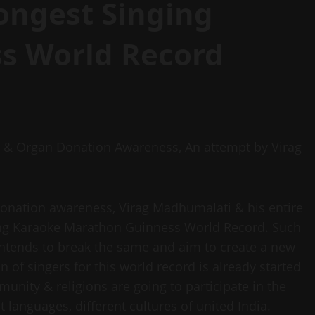
ongest Singing
s World Record
ty & Organ Donation Awareness, An attempt by Virag
 donation awareness, Virag Madhumalati & his entire
ging Karaoke Marathon Guinness World Record. Such
 intends to break the same and aim to create a new
 of singers for this world record is already started
unity & religions are going to participate in the
t languages, different cultures of united India.