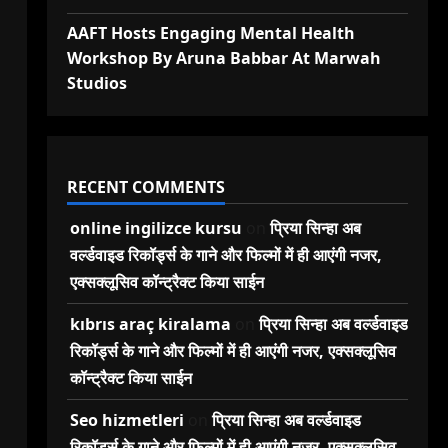
AAFT Hosts Engaging Mental Health
Workshop By Aruna Babbar At Marwah
Studios
RECENT COMMENTS
online ingilizce kursu
on
प्रिया सिन्हा अब
वर्ल्डवाइड रिकॉर्ड्स के गाने और फिल्मों में ही आएंगी नजर,
एक्सक्लूसिव कॉन्ट्रैक्ट किया साईन
kıbrıs araç kiralama
on
प्रिया सिन्हा अब वर्ल्डवाइड
रिकॉर्ड्स के गाने और फिल्मों में ही आएंगी नजर, एक्सक्लूसिव
कॉन्ट्रैक्ट किया साईन
Seo hizmetleri
on
प्रिया सिन्हा अब वर्ल्डवाइड
रिकॉर्ड्स के गाने और फिल्मों में ही आएंगी नजर, एक्सक्लूसिव