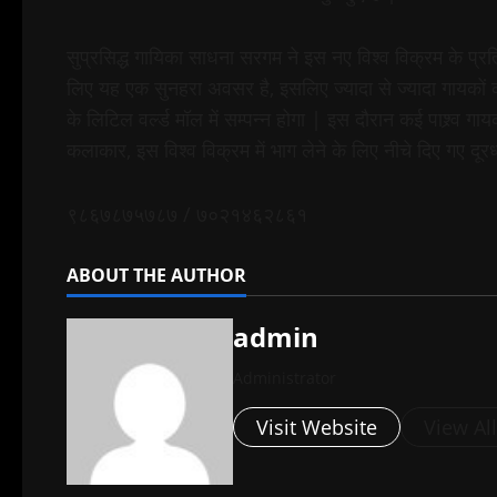
सुप्रसिद्ध गायिका साधना सरगम ने इस नए विश्व विक्रम के प्र
लिए यह एक सुनहरा अवसर है, इसलिए ज्यादा से ज्यादा गायकों क
के लिटिल वर्ल्ड मॉल में सम्पन्न होगा | इस दौरान कई पाश्र्
कलाकार, इस विश्व विक्रम में भाग लेने के लिए नीचे दिए गए दूरध्
९८६७८७५७८७ / ७०२१४६२८६१
ABOUT THE AUTHOR
admin
Administrator
Visit Website
View Al