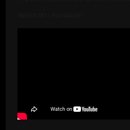
9867875787 / 70214462861