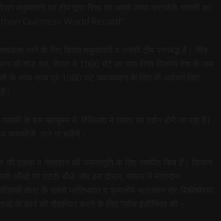
िराग मधुमालती एवं टीम द्वारा विश्व का सबसे लम्बा कराओके गायकी का
marathon Guinness World Record”
गरूकता लाने के लिए विराग मधुमालती व उनकी टीम प्रनबद्ध हैं। चीन
मैराथन को तोड़ कर, विराग ने 1000 घंटे का नया विश्व विक्रम देश के नाम
 इसी के साथ साथ पूरे 1000 घंटे अवयवदान के लिए भी आवेदन लिए
 है।
है. गायकी के इस महाकुम्भ में विविधता में एकता का दर्शन होने जा रहा है|
 भाषायों में गाने गा सकेंगे।
 की एकता व नेत्रदान की जनजागृति के लिए समर्पित किये हैं। दिव्यांग
पनी आँखों पर पट्टी बाँधी और इस दौरान, समाज में नेत्रदान
िकी क्षेत्र के सबसे प्रतिभावंत व् पूज्यनीय भारतरत्न सर विश्वेश्वैरया
यन्ताओ के कार्य को गौरान्वित करने के लिए “सोच इंजीनियर की –