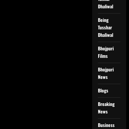
Dhaliwal
Being
Tusshar
Dhaliwal
Bhojpuri
Films
Bhojpuri
News
Blogs
Breaking
News
Business