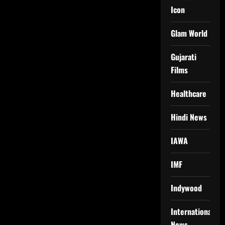
Icon
Glam World
Gujarati
Films
Healthcare
Hindi News
IAWA
IMF
Indywood
International
News