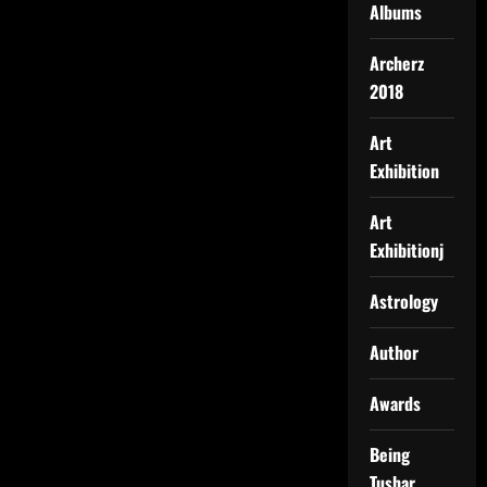
Albums
Archerz
2018
Art
Exhibition
Art
Exhibitionj
Astrology
Author
Awards
Being
Tushar