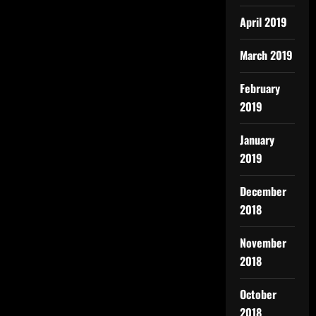
April 2019
March 2019
February
2019
January
2019
December
2018
November
2018
October
2018