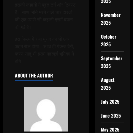
2025
इसकी कहानी में बहुत टर्न और ट्विस्ट
है। साथ जीने मरने वाले चार दोस्तों
November
की एक प्यारी सी कहानी इसमें बयान
2025
की गई है।
October
इस फिल्म में रजा मुराद का भी एक
2025
अहम रोल होगा। साथ ही पंकज बेरी,
करण साहू भी इसमें महत्वूर्ण भूमिका में
September
होंगे
2025
ABOUT THE AUTHOR
August
2025
July 2025
June 2025
May 2025