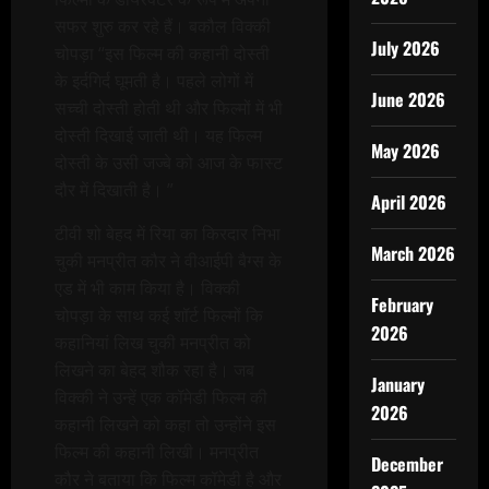
सफर शुरु कर रहे हैं। बकौल विक्की
July 2026
चोपड़ा “इस फिल्म की कहानी दोस्ती
के इर्दगिर्द घूमती है। पहले लोगों में
June 2026
सच्ची दोस्ती होती थी और फिल्मों में भी
दोस्ती दिखाई जाती थी। यह फिल्म
May 2026
दोस्ती के उसी जज्बे को आज के फास्ट
दौर में दिखाती है। ”
April 2026
टीवी शो बेहद में रिया का किरदार निभा
March 2026
चुकी मनप्रीत कौर ने वीआईपी बैग्स के
एड में भी काम किया है। विक्की
February
चोपड़ा के साथ कई शॉर्ट फिल्मों कि
2026
कहानियां लिख चुकी मनप्रीत को
लिखने का बेहद शौक रहा है। जब
January
विक्की ने उन्हें एक कॉमेडी फिल्म की
2026
कहानी लिखने को कहा तो उन्होंने इस
फिल्म की कहानी लिखी। मनप्रीत
December
कौर ने बताया कि फिल्म कॉमेडी है और