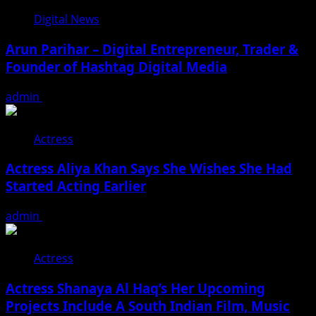
Digital News
Arun Parihar – Digital Entrepreneur, Trader &
Founder of Hashtag Digital Media
admin
August 9, 2026
Actress
Actress Aliya Khan Says She Wishes She Had
Started Acting Earlier
admin
August 7, 2026
Actress
Actress Shanaya Al Haq’s Her Upcoming
Projects Include A South Indian Film, Music