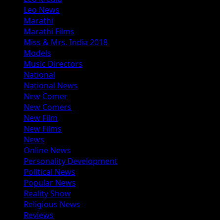
Leo News
Marathi
Marathi Films
Miss & Mrs. India 2018
Models
Music Directors
National
National News
New Comer
New Comers
New Film
New Films
News
Online News
Personality Development
Political News
Popular News
Reality Show
Religious News
Reviews