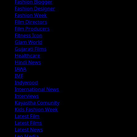
Fashion Blogger
Fashion Designer
Fashion Week
Film Directors
Film Producers
Fitness Icon
Glam World
Gujarati Films
Healthcare
Hindi News
IAWA
IMF
Indywood
International News
Interviews
Kayastha Comunity
Kids Fashion Week
Latest Film
Latest Films
Latest News
Leo Media