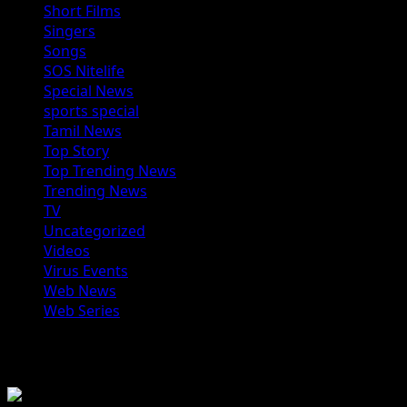
Short Films
Singers
Songs
SOS Nitelife
Special News
sports special
Tamil News
Top Story
Top Trending News
Trending News
TV
Uncategorized
Videos
Virus Events
Web News
Web Series
You may have missed