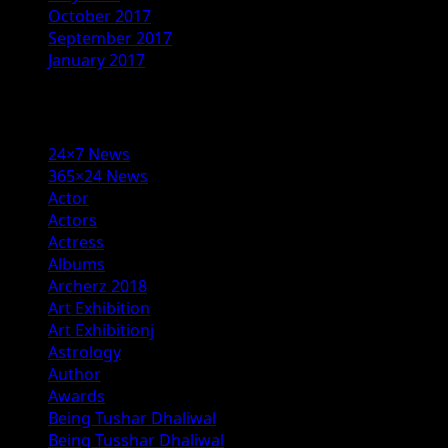
October 2017
September 2017
January 2017
Categories
24×7 News
365×24 News
Actor
Actors
Actress
Albums
Archerz 2018
Art Exhibition
Art Exhibitionj
Astrology
Author
Awards
Being Tushar Dhaliwal
Being Tusshar Dhaliwal