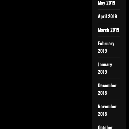
May 2019
April 2019
March 2019
February
2019
January
2019
December
2018
November
2018
October