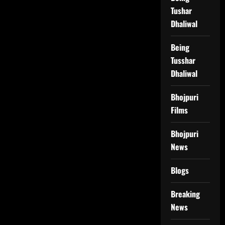
Tushar
Dhaliwal
Being
Tusshar
Dhaliwal
Bhojpuri
Films
Bhojpuri
News
Blogs
Breaking
News