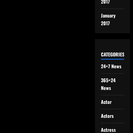
2017
January
2017
CATEGORIES
24×7 News
365×24
News
Actor
Actors
Actress