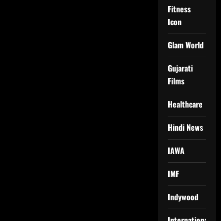
Fitness
Icon
Glam World
Gujarati
Films
Healthcare
Hindi News
IAWA
IMF
Indywood
International