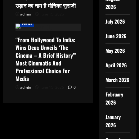
उड़ान का नाम है मोनिका सुराजी
2026
admin
June 15, 2026
July 2026
News
June 2026
“From Hollywood To India:
Wins Deus Unveils ‘The
May 2026
Cinema – A Brief History’”
Most Cinematic And
April 2026
Professional Choice For
Media
March 2026
admin
June 15, 2026
0
February
2026
January
2026