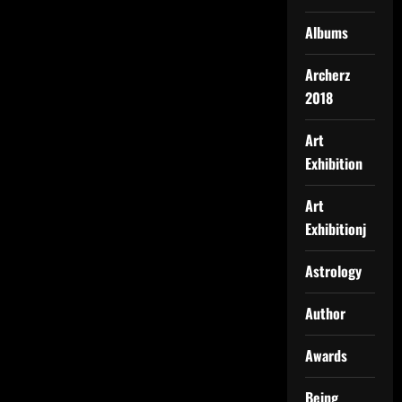
Albums
Archerz
2018
Art
Exhibition
Art
Exhibitionj
Astrology
Author
Awards
Being