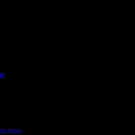
एस)
lity Show