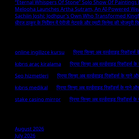
“Eternal Whispers Of Stone” Solo Show Of Paintings
Melooha Launches Artha Sutram, An AI-Powered Wealt
Sachiin Joshi: Jodhpur’s Own Who Transformed Kingfi
धीरज ठाकुर के निर्देशन में पेरीजी नेटवर्क और एमटी सिनेमा की भोजपुरी फ
Recent Comments
online ingilizce kursu
on
प्रिया सिन्हा अब वर्ल्डवाइड रिकॉर्ड्स
kıbrıs araç kiralama
on
प्रिया सिन्हा अब वर्ल्डवाइड रिकॉर्ड्स क
Seo hizmetleri
on
प्रिया सिन्हा अब वर्ल्डवाइड रिकॉर्ड्स के गाने औ
kıbrıs medikal
on
प्रिया सिन्हा अब वर्ल्डवाइड रिकॉर्ड्स के गाने औ
stake casino mirror
on
प्रिया सिन्हा अब वर्ल्डवाइड रिकॉर्ड्स के
Archives
August 2026
July 2026