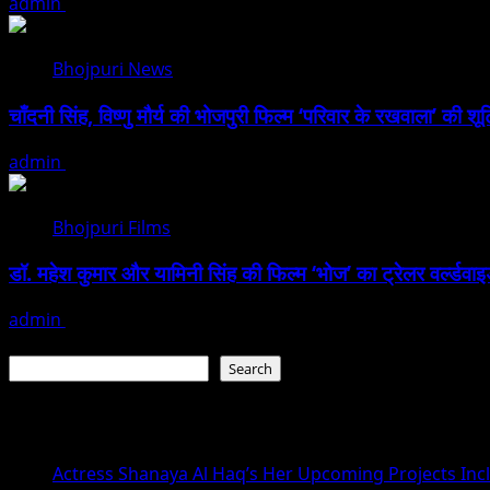
admin
August 6, 2026
Bhojpuri News
चाँदनी सिंह, विष्णु मौर्य की भोजपुरी फिल्म ‘परिवार के रखवाला’ की शूटि
admin
August 3, 2026
Bhojpuri Films
डॉ. महेश कुमार और यामिनी सिंह की फिल्म ‘भोज’ का ट्रेलर वर्ल्डव
admin
June 29, 2026
Search
Search
Recent Posts
Actress Shanaya Al Haq’s Her Upcoming Projects Incl