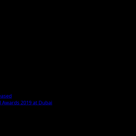
eased
nd Awards 2019 at Dubai