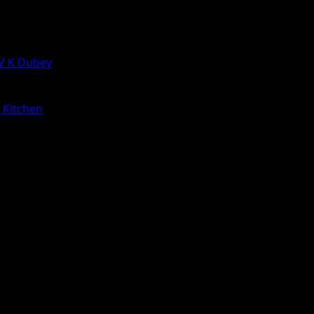
 V K Dubey
a Kitchen