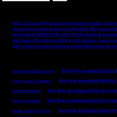
Recent Posts
VKDL Group’s NPA Bazaar Strengthens India’s Distr
Anuja Sahai Explores Spiritual Wisdom With Swami 
अनुजा सहाई के ‘आर्टिक्युलेट विद अनुजा’ में स्वामी अभेदानंद के साथ अ
Nat Habit LIVE Returns With Its 4th Edition, Featuri
AAFT Hosts Engaging Mental Health Workshop By A
Recent Comments
online ingilizce kursu
on
प्रिया सिन्हा अब वर्ल्डवाइड रिकॉर्ड्स
kıbrıs araç kiralama
on
प्रिया सिन्हा अब वर्ल्डवाइड रिकॉर्ड्स क
Seo hizmetleri
on
प्रिया सिन्हा अब वर्ल्डवाइड रिकॉर्ड्स के गाने औ
kıbrıs medikal
on
प्रिया सिन्हा अब वर्ल्डवाइड रिकॉर्ड्स के गाने औ
stake casino mirror
on
प्रिया सिन्हा अब वर्ल्डवाइड रिकॉर्ड्स के