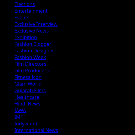
Elections
Entertainment
Events
Exclusive Interview
Exclusive News
Exhibition
Fashion Blogger
Fashion Designer
Fashion Week
Film Directors
Film Producers
Fitness Icon
Glam World
Gujarati Films
Healthcare
Hindi News
IAWA
IMF
Indywood
International News