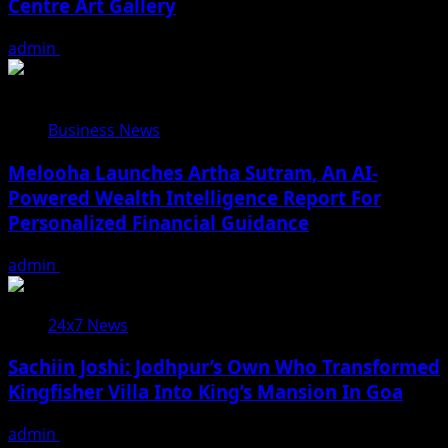
Centre Art Gallery
admin
August 7, 2026
Business News
Melooha Launches Artha Sutram, An AI-
Powered Wealth Intelligence Report For
Personalized Financial Guidance
admin
August 7, 2026
24x7 News
Sachiin Joshi: Jodhpur’s Own Who Transformed
Kingfisher Villa Into King’s Mansion In Goa
admin
August 6, 2026