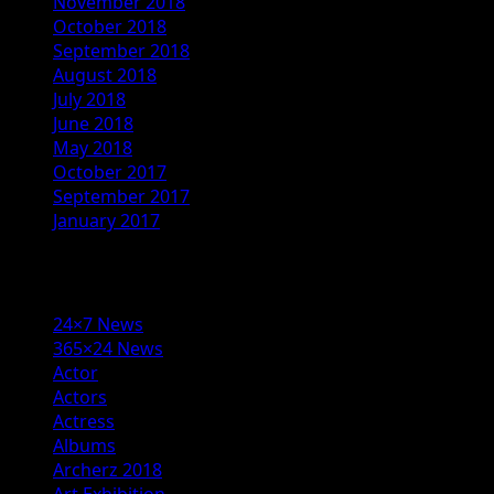
November 2018
October 2018
September 2018
August 2018
July 2018
June 2018
May 2018
October 2017
September 2017
January 2017
Categories
24×7 News
365×24 News
Actor
Actors
Actress
Albums
Archerz 2018