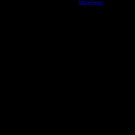
Copyright © All rights reserved.
|
MoreNews
by AF
themes.