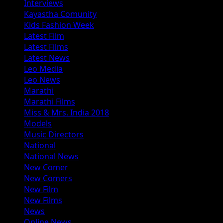
Interviews
Kayastha Comunity
Kids Fashion Week
Latest Film
Latest Films
Latest News
Leo Media
Leo News
Marathi
Marathi Films
Miss & Mrs. India 2018
Models
Music Directors
National
National News
New Comer
New Comers
New Film
New Films
News
Online News