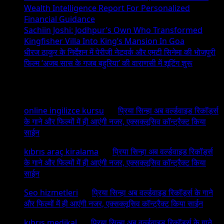
Wealth Intelligence Report For Personalized
Financial Guidance
Sachiin Joshi: Jodhpur’s Own Who Transformed
Kingfisher Villa Into King’s Mansion In Goa
धीरज ठाकुर के निर्देशन में पेरीजी नेटवर्क और एमटी सिनेमा की भोजपुरी
फिल्म ‘अजब सास के गजब बहुरिया’ की वाराणसी में शूटिंग शुरू
Recent Comments
online ingilizce kursu
on
प्रिया सिन्हा अब वर्ल्डवाइड रिकॉर्ड्स
के गाने और फिल्मों में ही आएंगी नजर, एक्सक्लूसिव कॉन्ट्रैक्ट किया
साईन
kıbrıs araç kiralama
on
प्रिया सिन्हा अब वर्ल्डवाइड रिकॉर्ड्स
के गाने और फिल्मों में ही आएंगी नजर, एक्सक्लूसिव कॉन्ट्रैक्ट किया
साईन
Seo hizmetleri
on
प्रिया सिन्हा अब वर्ल्डवाइड रिकॉर्ड्स के गाने
और फिल्मों में ही आएंगी नजर, एक्सक्लूसिव कॉन्ट्रैक्ट किया साईन
kıbrıs medikal
on
प्रिया सिन्हा अब वर्ल्डवाइड रिकॉर्ड्स के गाने