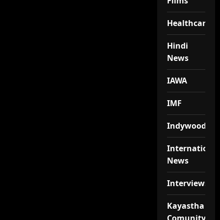
Films
Healthcare
Hindi
News
IAWA
IMF
Indywood
Internationa
News
Interviews
Kayastha
Comunity