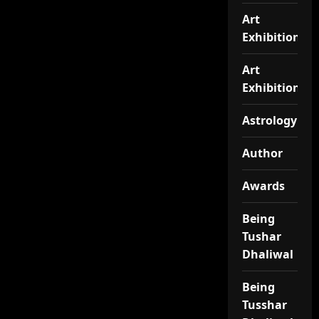
Art
Exhibition
Art
Exhibitionj
Astrology
Author
Awards
Being
Tushar
Dhaliwal
Being
Tusshar