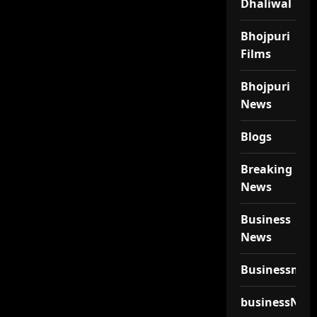
Dhaliwal
Bhojpuri
Films
Bhojpuri
News
Blogs
Breaking
News
Business
News
Businessmen
businessNew