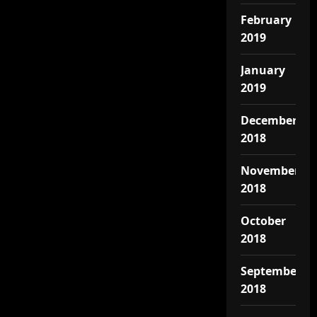
February
2019
January
2019
December
2018
November
2018
October
2018
September
2018