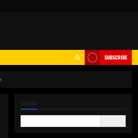
SUBSCRIBE
m
SEARCH
Search