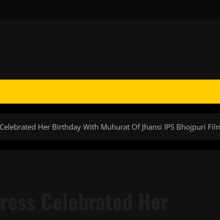
Celebrated Her Birthday With Muhurat Of Jhansi IPS Bhojpuri Fil
ress Celebrated Her