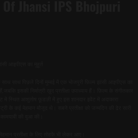
 Of Jhansi IPS Bhojpuri
ांसी आइपीएस का मुहूर्त
के साथ साथ पिछले दिनों मुम्बई में एक भोजपुरी फ़िल्म झांसी आइपीएस का
ं,जबकि इसकी निर्मात्री खुद प्रतीक्षा उपाध्याय हैं। फ़िल्म के संगीतकार
ेस्ट में स्थित आशुतोष फ़ूडज़ी में हुए इस शानदार इवेंट में अदाकारा
डस्ट्री के कई मेहमान मौजूद थे। सबने प्रतीक्षा को जन्मदिन की ढेर सारी
ी कामयाबी की दुआ की।
हमान प्रतीक्षा के लिए तोहफे भी लेकर आए।