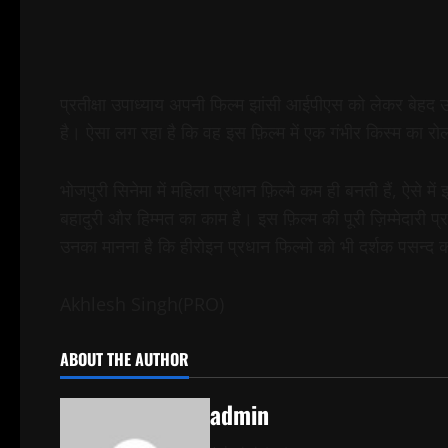
प्रतीक्षा उपाध्याय अपनी फिल्म झांसी आईपीएस को लेकर बेहद उत्स
है। ऐसा लग रहा है कि वह इस फ़िल्म में एक गंभीर किस्म का रो
भोजपुरी सिनेमा में महिला प्रधान फ़िल्मे कम ही बनती हैं, ऐसे मे
बहादुरी और हिम्मत का काम है। इस फ़िल्म की पूरी ज़िम्मेदारी प
उनका मानना है कि हीरोइन प्रधान फिल्मो को भी दर्शक पसन्द
Akhlesh Singh(PRO)
ABOUT THE AUTHOR
admin