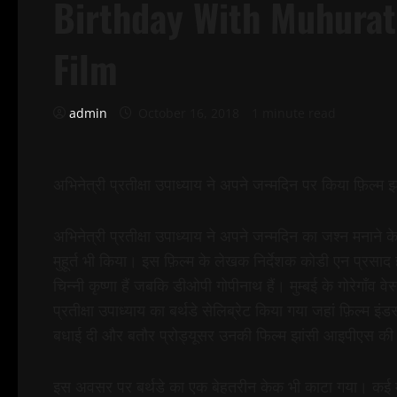
Birthday With Muhurat
Film
admin
October 16, 2018
1 minute read
अभिनेत्री प्रतीक्षा उपाध्याय ने अपने जन्मदिन पर किया फ़िल्म झ
अभिनेत्री प्रतीक्षा उपाध्याय ने अपने जन्मदिन का जश्न मनाने 
मुहूर्त भी किया। इस फ़िल्म के लेखक निर्देशक कोडी एन प्रसाद है
चिन्नी कृष्णा हैं जबकि डीओपी गोपीनाथ हैं। मुम्बई के गोरेगाँव व
प्रतीक्षा उपाध्याय का बर्थडे सेलिब्रेट किया गया जहां फ़िल्म इं
बधाई दी और बतौर प्रोड्यूसर उनकी फिल्म झांसी आइपीएस क
इस अवसर पर बर्थडे का एक बेहतरीन केक भी काटा गया। कई मे