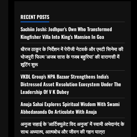
RECENT POSTS
Sachiin Joshi: Jodhpur’s Own Who Transformed
Kingfisher Villa Into King’s Mansion In Goa
धीरज ठाकुर के निर्देशन में पेरीजी नेटवर्क और एमटी सिनेमा की
भोजपुरी फिल्म ‘अजब सास के गजब बहुरिया’ की वाराणसी में
शूटिंग शुरू
VKDL Group’s NPA Bazaar Strengthens India’s
Distressed Asset Resolution Ecosystem Under The
Leadership Of V K Dubey
Anuja Sahai Explores Spiritual Wisdom With Swami
Abhedananda On Articulate With Anuja
अनुजा सहाई के ‘आर्टिक्युलेट विद अनुजा’ में स्वामी अभेदानंद के
साथ अध्यात्म, आत्मबोध और जीवन की गहन यात्रा