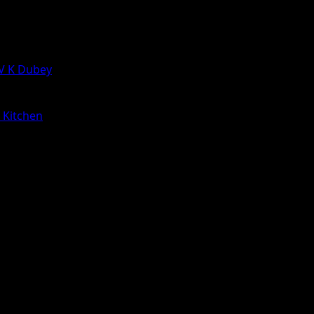
 V K Dubey
a Kitchen