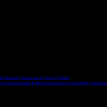
Gets Bumper Response In Uttar Pradesh
anuj Mahashabde & Mere Sai Actress Sneha Wagh Celebrates