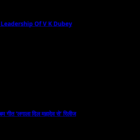
 Leadership Of V K Dubey
लबम गीत ‘लगाला दिल महादेव से’ रिलीज