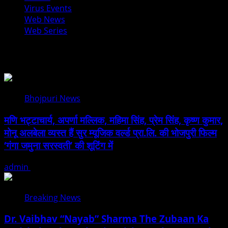
Virus Events
Web News
Web Series
You may have missed
Bhojpuri News
मणि भट्टाचार्य, अपर्णा मल्लिक, महिमा सिंह, प्रेम सिंह, कृष्ण कुमार,
मोनू अलबेला व्यस्त हैं सुर म्यूजिक वर्ल्ड प्रा.लि. की भोजपुरी फिल्म
‘गंगा जमुना सरस्वती’ की शूटिंग में
admin
August 10, 2026
Breaking News
Dr. Vaibhav “Nayab” Sharma The Zubaan Ka