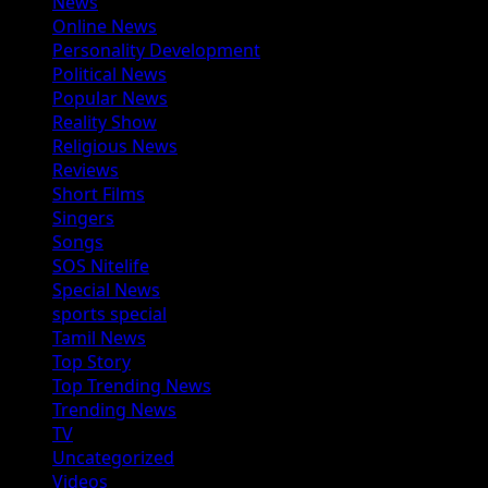
News
Online News
Personality Development
Political News
Popular News
Reality Show
Religious News
Reviews
Short Films
Singers
Songs
SOS Nitelife
Special News
sports special
Tamil News
Top Story
Top Trending News
Trending News
TV
Uncategorized
Videos