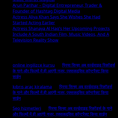
Arun Parihar – Digital Entrepreneur, Trader &
Founder of Hashtag Digital Media
Actress Aliya Khan Says She Wishes She Had
Started Acting Earlier
Actress Shanaya Al Haq’s Her Upcoming Projects
Include A South Indian Film, Music Videos, And A
Television Reality Show
Recent Comments
online ingilizce kursu
on
प्रिया सिन्हा अब वर्ल्डवाइड रिकॉर्ड्स
के गाने और फिल्मों में ही आएंगी नजर, एक्सक्लूसिव कॉन्ट्रैक्ट किया
साईन
kıbrıs araç kiralama
on
प्रिया सिन्हा अब वर्ल्डवाइड रिकॉर्ड्स
के गाने और फिल्मों में ही आएंगी नजर, एक्सक्लूसिव कॉन्ट्रैक्ट किया
साईन
Seo hizmetleri
on
प्रिया सिन्हा अब वर्ल्डवाइड रिकॉर्ड्स के गाने
और फिल्मों में ही आएंगी नजर, एक्सक्लूसिव कॉन्ट्रैक्ट किया साईन