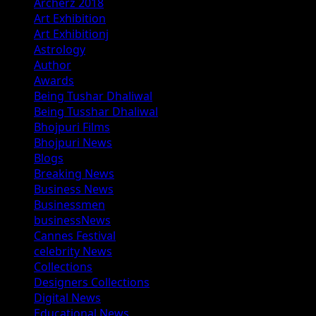
Archerz 2018
Art Exhibition
Art Exhibitionj
Astrology
Author
Awards
Being Tushar Dhaliwal
Being Tusshar Dhaliwal
Bhojpuri Films
Bhojpuri News
Blogs
Breaking News
Business News
Businessmen
businessNews
Cannes Festival
celebrity News
Collections
Designers Collections
Digital News
Educational News