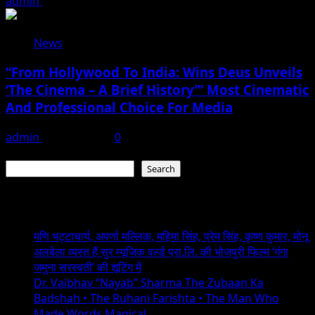
admin
June 15, 2026
News
“From Hollywood To India: Wins Deus Unveils
‘The Cinema – A Brief History’” Most Cinematic
And Professional Choice For Media
admin
June 15, 2026
0
Search
Search
Recent Posts
मणि भट्टाचार्य, अपर्णा मल्लिक, महिमा सिंह, प्रेम सिंह, कृष्ण कुमार, मोनू
अलबेला व्यस्त हैं सुर म्यूजिक वर्ल्ड प्रा.लि. की भोजपुरी फिल्म ‘गंगा
जमुना सरस्वती’ की शूटिंग में
Dr. Vaibhav “Nayab” Sharma The Zubaan Ka
Badshah • The Ruhani Farishta • The Man Who
Made Words Magical