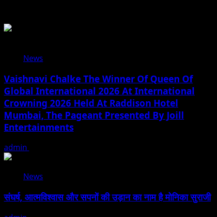
Related Stories
News
Vaishnavi Chalke The Winner Of Queen Of
Global International 2026 At International
Crowning 2026 Held At Raddison Hotel
Mumbai, The Pageant Presented By Joill
Entertainments
admin
August 2, 2026
News
संघर्ष, आत्मविश्वास और सपनों की उड़ान का नाम है मोनिका सुराजी