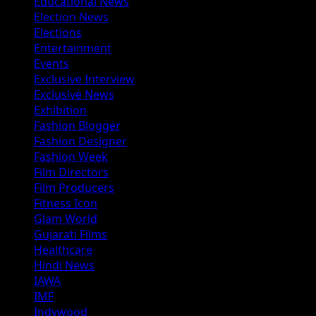
Educational News
Election News
Elections
Entertainment
Events
Exclusive Interview
Exclusive News
Exhibition
Fashion Blogger
Fashion Designer
Fashion Week
Film Directors
Film Producers
Fitness Icon
Glam World
Gujarati Films
Healthcare
Hindi News
IAWA
IMF
Indywood