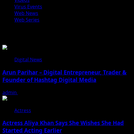
Videos
Virus Events
Web News
Web Series
You may have missed
Digital News
Arun Parihar – Digital Entrepreneur, Trader &
Founder of Hashtag Digital Media
admin
August 9, 2026
Actress
Actress Aliya Khan Says She Wishes She Had
Started Acting Earlier