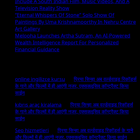
Include A South Indian Film, Music Videos, And A
Television Reality Show
“Eternal Whispers Of Stone” Solo Show Of
Paintings By Uma Krishnamoorthy In Nehru Centre
Art Gallery
Melooha Launches Artha Sutram, An AI-Powered
Wealth Intelligence Report For Personalized
Financial Guidance
Recent Comments
online ingilizce kursu
on
प्रिया सिन्हा अब वर्ल्डवाइड रिकॉर्ड्स
के गाने और फिल्मों में ही आएंगी नजर, एक्सक्लूसिव कॉन्ट्रैक्ट किया
साईन
kıbrıs araç kiralama
on
प्रिया सिन्हा अब वर्ल्डवाइड रिकॉर्ड्स
के गाने और फिल्मों में ही आएंगी नजर, एक्सक्लूसिव कॉन्ट्रैक्ट किया
साईन
Seo hizmetleri
on
प्रिया सिन्हा अब वर्ल्डवाइड रिकॉर्ड्स के गाने
और फिल्मों में ही आएंगी नजर, एक्सक्लूसिव कॉन्ट्रैक्ट किया साईन