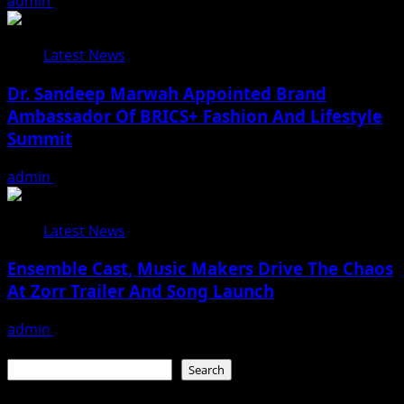
admin
August 3, 2026
Latest News
Dr. Sandeep Marwah Appointed Brand
Ambassador Of BRICS+ Fashion And Lifestyle
Summit
admin
February 17, 2026
Latest News
Ensemble Cast, Music Makers Drive The Chaos
At Zorr Trailer And Song Launch
admin
January 24, 2026
Search
Search