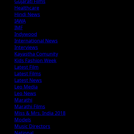
Gujarati Films
Healthcare
Hindi News
IAWA
IMF
Indywood
International News
Interviews
Kayastha Comunity
Kids Fashion Week
Latest Film
Latest Films
Latest News
Leo Media
Leo News
Marathi
Marathi Films
Miss & Mrs. India 2018
Models
Music Directors
National