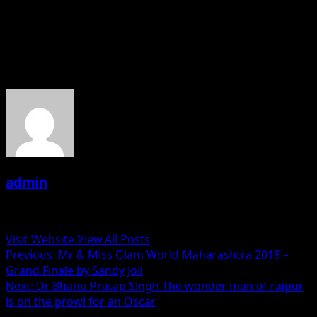
बनाया जाएगा जिसमे महिला सशक्तिकरण की बाते होंगी। मेहदी 2 की टैग लाइन
है ‘ ए स्टोरी ऑफ रिवेंज’।
About the Author
admin
Administrator
Visit Website
View All Posts
Post
Previous:
Mr & Miss Glam World Maharashtra 2018 –
Grand Finale by Sandy Joil
navigation
Next:
Dr Bhanu Pratap Singh The wonder man of raipur
is on the prowl for an Oscar