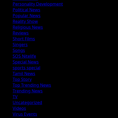
Personality Development
Political News
Popular News
Reality Show
Religious News
Reviews
Short Films
Singers
Songs
SOS Nitelife
Special News
sports special
Tamil News
Top Story
Top Trending News
Trending News
TV
Uncategorized
Videos
Virus Events