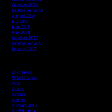
October 2018
September 2018
August 2018
July 2018
June 2018
May 2018
October 2017
September 2017
January 2017
Categories
24×7 News
365×24 News
Actor
Actors
Actress
Albums
Archerz 2018
Art Exhibition