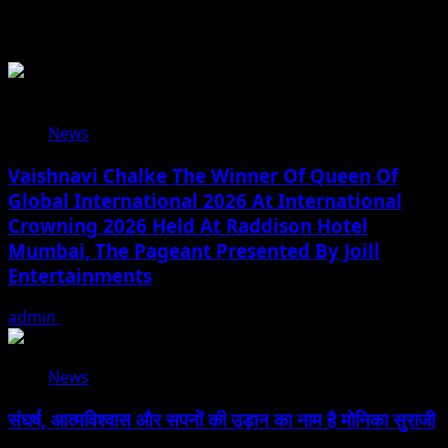
Related Stories
News
Vaishnavi Chalke The Winner Of Queen Of
Global International 2026 At International
Crowning 2026 Held At Raddison Hotel
Mumbai, The Pageant Presented By Joill
Entertainments
admin
August 2, 2026
News
संघर्ष, आत्मविश्वास और सपनों की उड़ान का नाम है मोनिका सुराजी