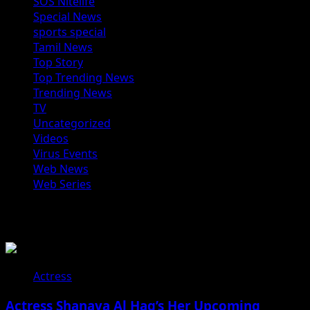
SOS Nitelife
Special News
sports special
Tamil News
Top Story
Top Trending News
Trending News
TV
Uncategorized
Videos
Virus Events
Web News
Web Series
You may have missed
Actress
Actress Shanaya Al Haq’s Her Upcoming