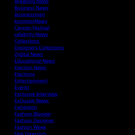
Breaking News
Business News
Businessmen
businessNews
Cannes Festival
celebrity News
Collections
Designers Collections
Digital News
Educational News
Election News
Elections
Entertainment
Events
Exclusive Interview
Exclusive News
Exhibition
Fashion Blogger
Fashion Designer
Fashion Week
Film Directors