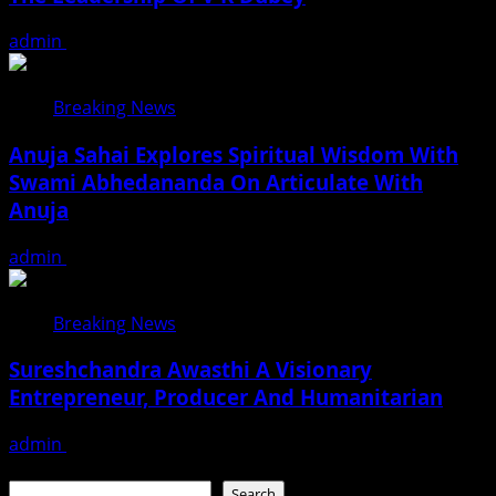
admin
August 5, 2026
Breaking News
Anuja Sahai Explores Spiritual Wisdom With
Swami Abhedananda On Articulate With
Anuja
admin
August 5, 2026
Breaking News
Sureshchandra Awasthi A Visionary
Entrepreneur, Producer And Humanitarian
admin
August 1, 2026
Search
Search