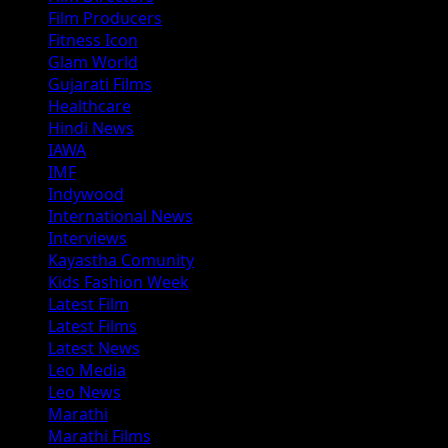
Film Producers
Fitness Icon
Glam World
Gujarati Films
Healthcare
Hindi News
IAWA
IMF
Indywood
International News
Interviews
Kayastha Comunity
Kids Fashion Week
Latest Film
Latest Films
Latest News
Leo Media
Leo News
Marathi
Marathi Films