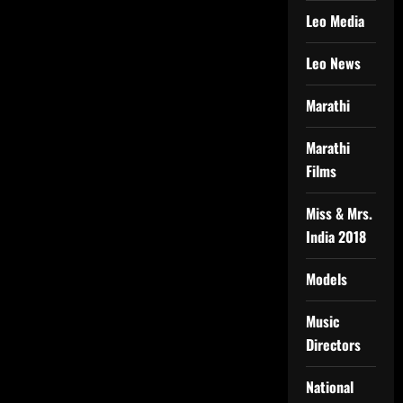
Leo Media
Leo News
Marathi
Marathi
Films
Miss & Mrs.
India 2018
Models
Music
Directors
National