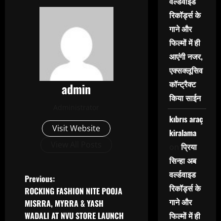
वर्ल्डवाइड
रिकॉर्ड्स के
गाने और
फिल्मों में ही
आएंगी नजर,
एक्सक्लूसिव
कॉन्ट्रैक्ट
admin
किया साईन
Administrator
kıbrıs araç
Visit Website
kiralama
View All Posts
प्रिया
on
सिन्हा अब
वर्ल्डवाइड
P
Previous:
रिकॉर्ड्स के
ROCKING FASHION NITE POOJA
o
गाने और
MISRRA, MYRRA & YASH
WADALI AT NVU STORE LAUNCH
फिल्मों में ही