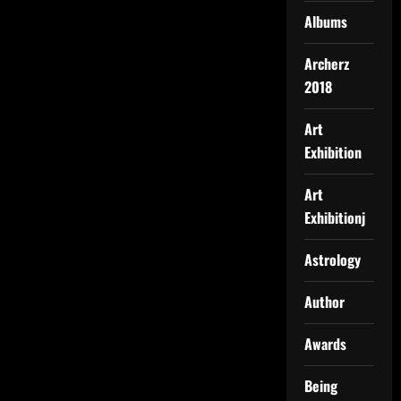
Albums
Archerz
2018
Art
Exhibition
Art
Exhibitionj
Astrology
Author
Awards
Being