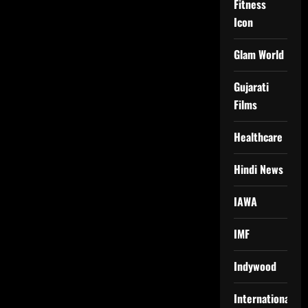
Fitness
Icon
Glam World
Gujarati
Films
Healthcare
Hindi News
IAWA
IMF
Indywood
International