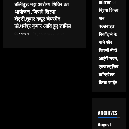
mirror
on
बॉलीवुड महा आरोग्य शिविर का
प्रिया सिन्हा
आयोजन ,जिसमें शिल्पा
अब
शेट्टी,तुषार कपूर चेयरमैन
डॉ.धर्मेंद्र कुमार आदि हुए शामिल
वर्ल्डवाइड
रिकॉर्ड्स के
admin
January 22, 2026
गाने और
फिल्मों में ही
आएंगी नजर,
एक्सक्लूसिव
कॉन्ट्रैक्ट
किया साईन
ARCHIVES
August