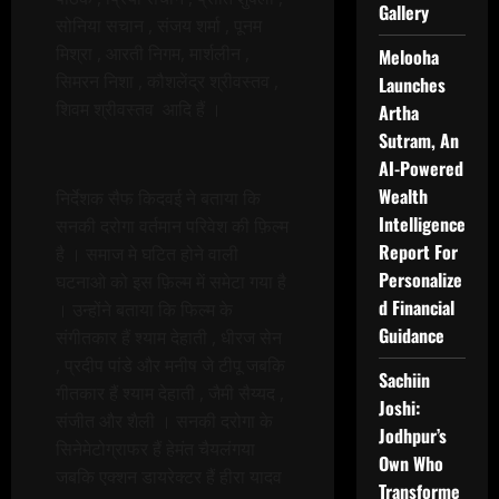
Gallery
सोनिया सचान , संजय शर्मा , पूनम
मिश्रा , आरती निगम, मार्शलीन ,
Melooha
सिमरन निशा , कौशलेंद्र श्रीवस्तव ,
Launches
शिवम श्रीवस्तव आदि हैं ।
Artha
Sutram, An
AI-Powered
Wealth
निर्देशक सैफ किदवई ने बताया कि
Intelligence
सनकी दरोगा वर्तमान परिवेश की फ़िल्म
Report For
है । समाज मे घटित होने वाली
Personalize
घटनाओ को इस फ़िल्म में समेटा गया है
d Financial
। उन्होंने बताया कि फिल्म के
Guidance
संगीतकार हैं श्याम देहाती , धीरज सेन
, प्रदीप पांडे और मनीष जे टीपू जबकि
Sachiin
गीतकार हैं श्याम देहाती , जैमी सैय्यद ,
Joshi:
संजीत और शैली । सनकी दरोगा के
Jodhpur’s
सिनेमेटोग्राफर हैं हेमंत चैयलंगया
Own Who
जबकि एक्शन डायरेक्टर हैं हीरा यादव
Transforme