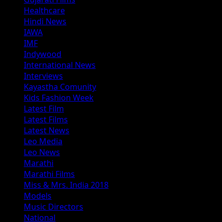
Healthcare
Hindi News
IAWA
IMF
Indywood
International News
Interviews
Kayastha Comunity
Kids Fashion Week
Latest Film
Latest Films
Latest News
Leo Media
Leo News
Marathi
Marathi Films
Miss & Mrs. India 2018
Models
Music Directors
National