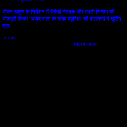
धीरज ठाकुर के निर्देशन में पेरीजी नेटवर्क और एमटी सिनेमा की
भोजपुरी फिल्म ‘अजब सास के गजब बहुरिया’ की वाराणसी में शूटिंग
शुरू
admin
August 6, 2026
Copyright © All rights reserved.
|
MoreNews
by AF
themes.