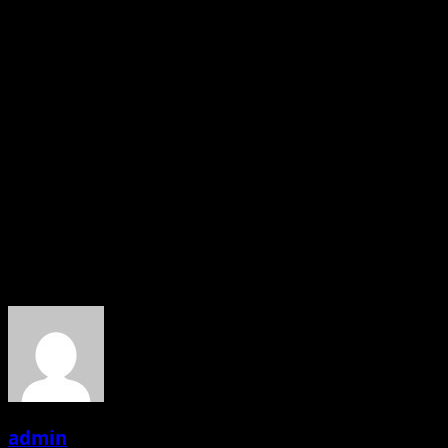
वे इन दिनों बालाजी और महेश पांडे प्रोडक्शन की बहुचर्चित वेब सीरीज हीरो
वर्दीवाला की शूटिंग में व्यस्त हैं लेकिन मातृ दिवस पर वे निर्देशक महेश पांडे से
आग्रह कर अपने गांव पहुचे । निरहुआ ने बताया कि माँ के कदमो में ही जन्नत है
और वे हर कदम पर अपनी माँ के आशीर्वाद से ही आगे बढ़े हैं । उन्होंने आगे बताया
कि आगामी 3 महीनों में उनके होम प्रोडक्शन की तीन फिल्मे बॉर्डर , घूंघट में
घोटाला और निरहुआ हिंदुस्तानी 3 रिलीज हो रही है । माँ से उन्हें तीनो फिल्मो
की सफलता का आशीर्वाद मिला ।
———–Uday Bhagat (PRO)
About the Author
admin