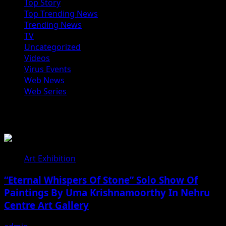
Top Story
Top Trending News
Trending News
TV
Uncategorized
Videos
Virus Events
Web News
Web Series
You may have missed
Art Exhibition
“Eternal Whispers Of Stone” Solo Show Of
Paintings By Uma Krishnamoorthy In Nehru
Centre Art Gallery