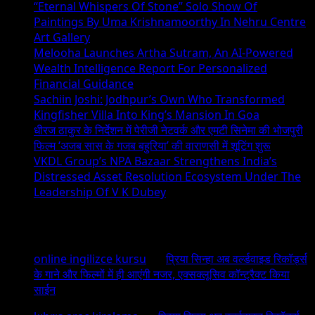
“Eternal Whispers Of Stone” Solo Show Of
Paintings By Uma Krishnamoorthy In Nehru Centre
Art Gallery
Melooha Launches Artha Sutram, An AI-Powered
Wealth Intelligence Report For Personalized
Financial Guidance
Sachiin Joshi: Jodhpur’s Own Who Transformed
Kingfisher Villa Into King’s Mansion In Goa
धीरज ठाकुर के निर्देशन में पेरीजी नेटवर्क और एमटी सिनेमा की भोजपुरी
फिल्म ‘अजब सास के गजब बहुरिया’ की वाराणसी में शूटिंग शुरू
VKDL Group’s NPA Bazaar Strengthens India’s
Distressed Asset Resolution Ecosystem Under The
Leadership Of V K Dubey
Recent Comments
online ingilizce kursu
on
प्रिया सिन्हा अब वर्ल्डवाइड रिकॉर्ड्स
के गाने और फिल्मों में ही आएंगी नजर, एक्सक्लूसिव कॉन्ट्रैक्ट किया
साईन