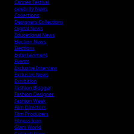
Cannes Festival
celebrity News
Collections
Designers Collections
Digital News
Educational News
Election News
Elections
Entertainment
Events
Exclusive Interview
Exclusive News
Exhibition
Fashion Blogger
Fashion Designer
Fashion Week
Film Directors
Film Producers
Fitness Icon
Glam World
Gujarati Films