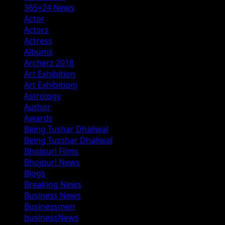
365×24 News
Actor
Actors
Actress
Albums
Archerz 2018
Art Exhibition
Art Exhibitionj
Astrology
Author
Awards
Being Tushar Dhaliwal
Being Tusshar Dhaliwal
Bhojpuri Films
Bhojpuri News
Blogs
Breaking News
Business News
Businessmen
businessNews