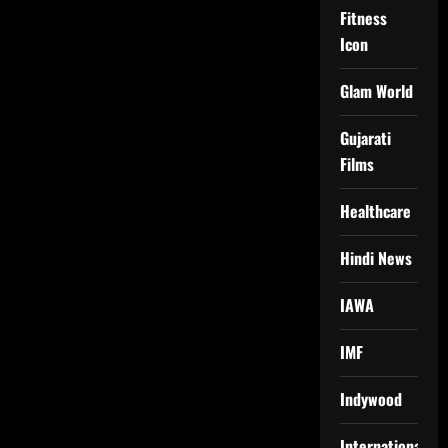
Fitness
Icon
Glam World
Gujarati
Films
Healthcare
Hindi News
IAWA
IMF
Indywood
International