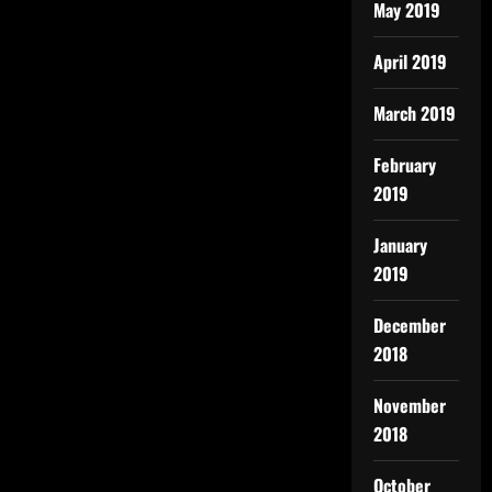
May 2019
April 2019
March 2019
February
2019
January
2019
December
2018
November
2018
October