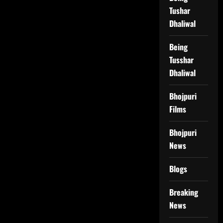
Tushar
Dhaliwal
Being
Tusshar
Dhaliwal
Bhojpuri
Films
Bhojpuri
News
Blogs
Breaking
News