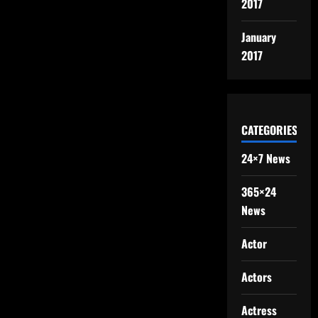
2017
January
2017
CATEGORIES
24×7 News
365×24
News
Actor
Actors
Actress