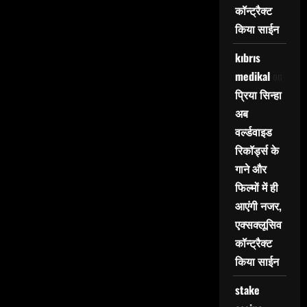
कॉन्ट्रैक्ट
किया साईन
kıbrıs
medikal
on
प्रिया सिन्हा
अब
वर्ल्डवाइड
रिकॉर्ड्स के
गाने और
फिल्मों में ही
आएंगी नजर,
एक्सक्लूसिव
कॉन्ट्रैक्ट
किया साईन
stake