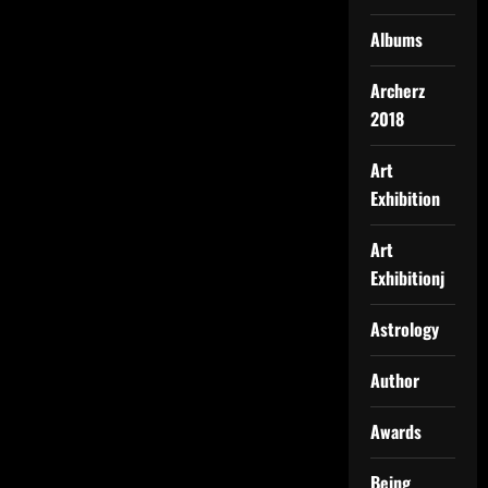
Albums
Archerz
2018
Art
Exhibition
Art
Exhibitionj
Astrology
Author
Awards
Being