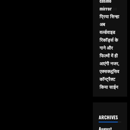
casino
mirror
on
प्रिया सिन्हा
अब
वर्ल्डवाइड
रिकॉर्ड्स के
गाने और
फिल्मों में ही
आएंगी नजर,
एक्सक्लूसिव
कॉन्ट्रैक्ट
किया साईन
ARCHIVES
August