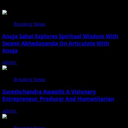
Breaking News
Anuja Sahai Explores Spiritual Wisdom With
Swami Abhedananda On Articulate With
Anuja
admin
August 5, 2026
Breaking News
Sureshchandra Awasthi A Visionary
Entrepreneur, Producer And Humanitarian
admin
August 1, 2026
Breaking News