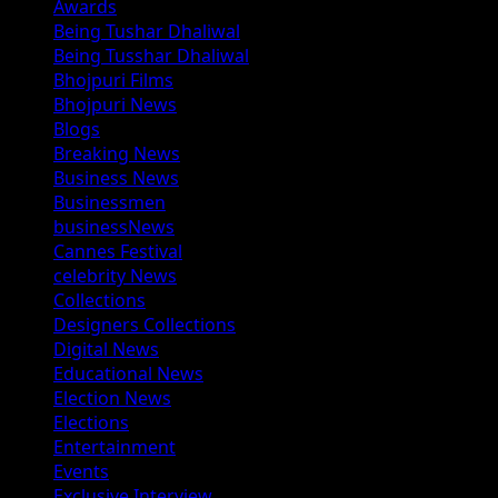
Awards
Being Tushar Dhaliwal
Being Tusshar Dhaliwal
Bhojpuri Films
Bhojpuri News
Blogs
Breaking News
Business News
Businessmen
businessNews
Cannes Festival
celebrity News
Collections
Designers Collections
Digital News
Educational News
Election News
Elections
Entertainment
Events
Exclusive Interview