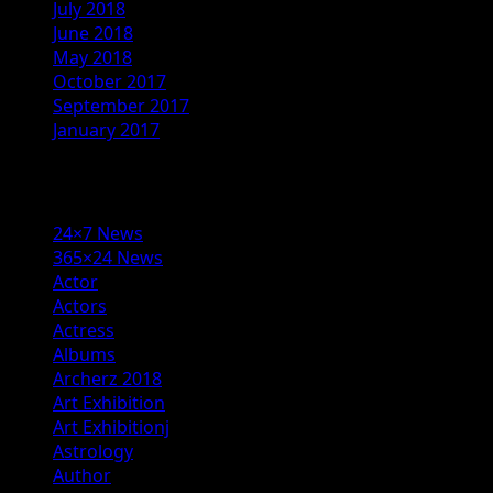
July 2018
June 2018
May 2018
October 2017
September 2017
January 2017
Categories
24×7 News
365×24 News
Actor
Actors
Actress
Albums
Archerz 2018
Art Exhibition
Art Exhibitionj
Astrology
Author