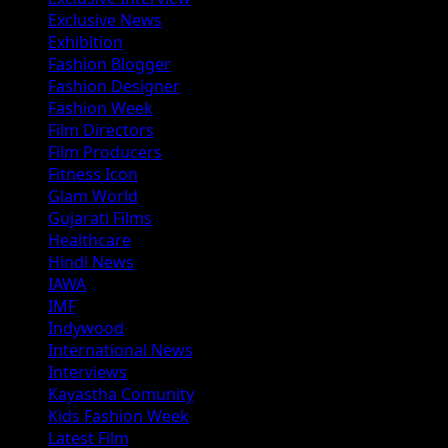
Exclusive News
Exhibition
Fashion Blogger
Fashion Designer
Fashion Week
Film Directors
Film Producers
Fitness Icon
Glam World
Gujarati Films
Healthcare
Hindi News
IAWA
IMF
Indywood
International News
Interviews
Kayastha Comunity
Kids Fashion Week
Latest Film