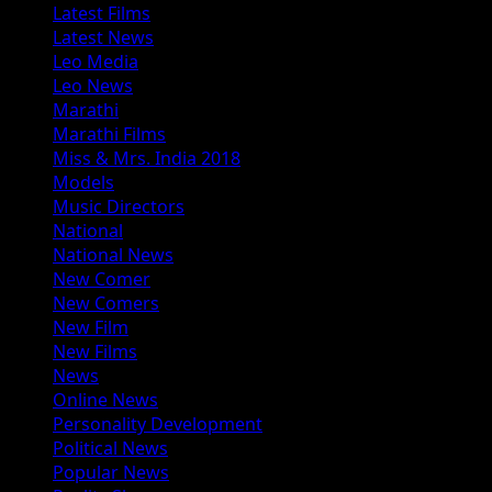
Latest Films
Latest News
Leo Media
Leo News
Marathi
Marathi Films
Miss & Mrs. India 2018
Models
Music Directors
National
National News
New Comer
New Comers
New Film
New Films
News
Online News
Personality Development
Political News
Popular News