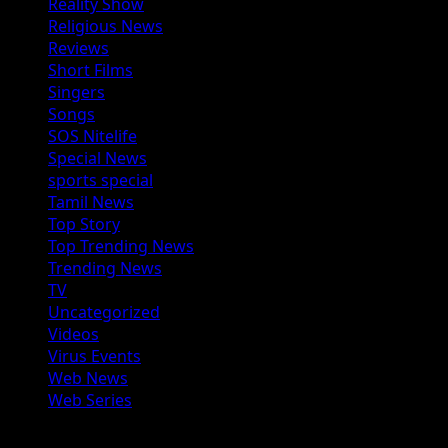
Reality Show
Religious News
Reviews
Short Films
Singers
Songs
SOS Nitelife
Special News
sports special
Tamil News
Top Story
Top Trending News
Trending News
TV
Uncategorized
Videos
Virus Events
Web News
Web Series
You may have missed