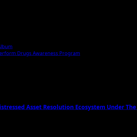
Album
 Perform Drugs Awareness Program
istressed Asset Resolution Ecosystem Under The