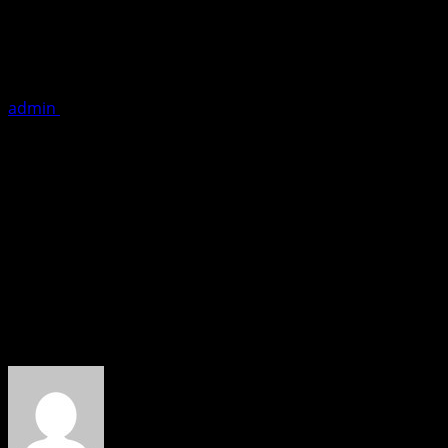
Abhishek Movies World Brings Albu
अभिषेक मूवीज वर्ल्ड प्रेमी और प्रेमिकाओं के लिए दर्द भरे गीत ला रहा है। अभिषेक
admin
October 13, 2017
1 minute read
अभिषेक मूवीज वर्ल्ड प्रेमी और प्रेमिकाओं के लिए दर्द भरे गीत ला रहा है।
अभिषेक मूवीज वर्ल्ड प्रेमी और प्रेमिकाओं के लिए दर्द भरे गीत ला रहा है। ” 
गुंजन रॅप सांग भी करती है अभिषेक मूवीज वर्ल्ड से डेब्यू करने जा रही है अभिष
सके। Akhlesh Singh (PRO)
About the Author