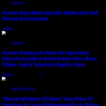
Actress
Actress Aliya Khan Says She Wishes She Had
Started Acting Earlier
admin
August 7, 2026
Actress
Actress Shanaya Al Haq’s Her Upcoming
Projects Include A South Indian Film, Music
Videos, And A Television Reality Show
admin
August 7, 2026
0
Art Exhibition
“Eternal Whispers Of Stone” Solo Show Of
Paintings By Uma Krishnamoorthy In Nehru