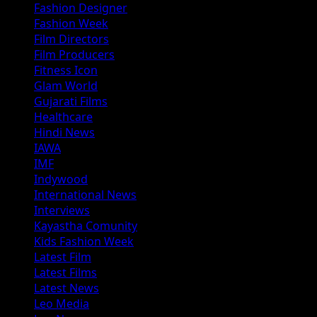
Fashion Designer
Fashion Week
Film Directors
Film Producers
Fitness Icon
Glam World
Gujarati Films
Healthcare
Hindi News
IAWA
IMF
Indywood
International News
Interviews
Kayastha Comunity
Kids Fashion Week
Latest Film
Latest Films
Latest News
Leo Media