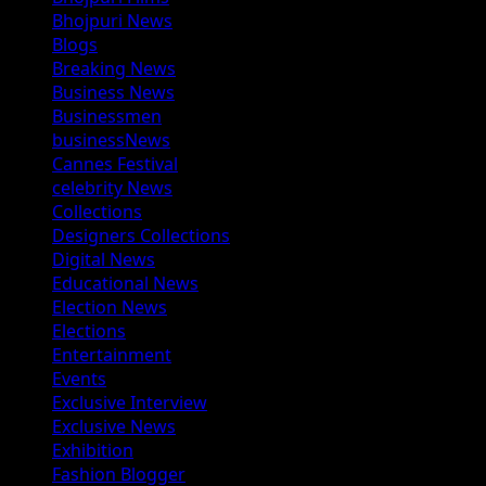
Bhojpuri News
Blogs
Breaking News
Business News
Businessmen
businessNews
Cannes Festival
celebrity News
Collections
Designers Collections
Digital News
Educational News
Election News
Elections
Entertainment
Events
Exclusive Interview
Exclusive News
Exhibition
Fashion Blogger