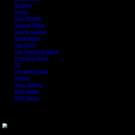
Singers
Songs
SOS Nitelife
Special News
sports special
Tamil News
Top Story
Top Trending News
Trending News
TV
Uncategorized
Videos
Virus Events
Web News
Web Series
You may have missed