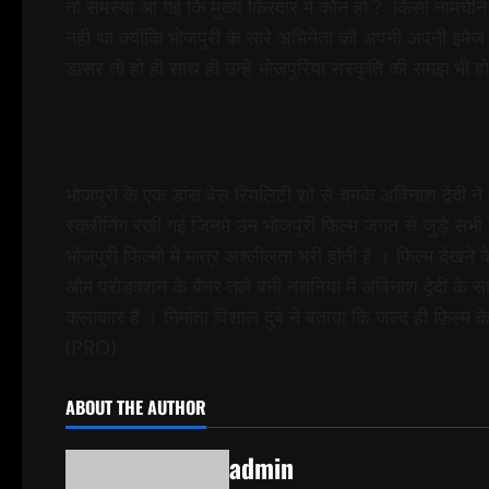
तो समस्या आ गई कि मुख्य किरदार में कौन हो ? किसी नामचीन 
नही था क्योंकि भोजपुरी के सारे अभिनेता की अपनी अपनी इमे
डांसर तो हो ही साथ ही उन्हें भोजपुरिया संस्कृति की समझ भी ह
भोजपुरी के एक डांस बेस रियलिटी शो से चमके अविनाश द्वेदी न
स्क्रीनिंग रखी गई जिनमे उन भोजपुरी फ़िल्म जगत से जुड़े सभी
भोजपुरी फिल्मो में मात्र अश्लीलता भरी होती है । फ़िल्म देखन
ओम प्रोडक्शन के बैनर तले बनी नचनिया में अविनाश द्वेदी के स
कलाकार हैं । निर्माता विशाल दुबे ने बताया कि जल्द ही 
(PRO)
ABOUT THE AUTHOR
admin