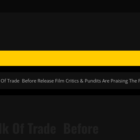
 Of Trade Before Release Film Critics & Pundits Are Praising The 
lk Of Trade Before