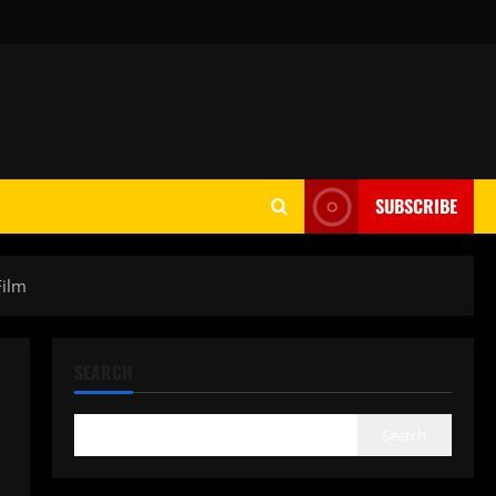
SUBSCRIBE
Film
SEARCH
Search