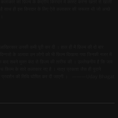
कलाकार को फ़िल्म के केंद्रीय किरदार में कास्ट करना खतरे से खाली
ज है साथ ही इस किरदार के लिए ऐसे कलाकार की जरूरत थी जो अच्छे
ो।
े आखिरकार उनकी कमी पूरी कर दी । हाल ही में फ़िल्म की दो बार
 दिग्गजो के अलावा उन लोगो को भी फ़िल्म दिखाया गया जिनकी नजर में
े के बाद सबने मुक्त कंठ से फ़िल्म की तारीफ की । उल्लेखनीय है कि जय
ाथ फ़िल्म के सारे कलाकार नए है । मात्र प्रकाश जैस ही पुराने
फ़िल्म के प्रदर्शन की तिथि घोषित कर दी जाएगी । ———Uday Bhagat