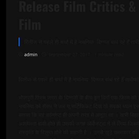
Release Film Critics &
Film
रिलीज से पहले ही चर्चा में है नचनिया दिग्गज बांध रहे हैं त
admin
September 27, 2017
1 minute read
रिलीज से पहले ही चर्चा में है नचनिया दिग्गज बांध रहे हैं तारीफो
भोजपुरी फ़िल्म जगत के दिग्गजो के बीच इन दिनों एक फ़िल्म की 
नचनिया को सेंसर ने जब यू सर्टिफिकेट दिया तो सबका ध्यान इस 
बताया कि यह कॉन्सेप्ट ही अपनी तरह में अनूठा था । कभी बिहार 
अश्लेलता हावी होते ही उसकी जगह ऑर्केस्ट्रा ने ले लिया जिसम
संस्कृति के विलुप्त होने की कहानी है । उनसे जुड़े कलाकार की व