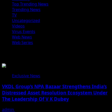
Top Trending News
Trending News
TV
Uncategorized
Videos
Virus Events
Web News
Web Series
You may have missed
Exclusive News
VKDL Group’s NPA Bazaar Strengthens India’s
Distressed Asset Resolution Ecosystem Under
The Leadership Of V K Dubey
admin
August 5, 2026