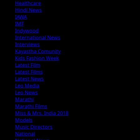
Healthcare
Hindi News
IAWA
IMF
Indywood
International News
Interviews
Kayastha Comunity
Kids Fashion Week
Latest Film
Latest Films
Latest News
Leo Media
Leo News
Marathi
Marathi Films
Miss & Mrs. India 2018
Models
Music Directors
National