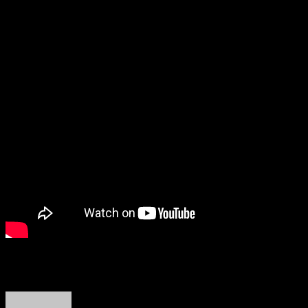
लीड रोल में हैं।
About the Author