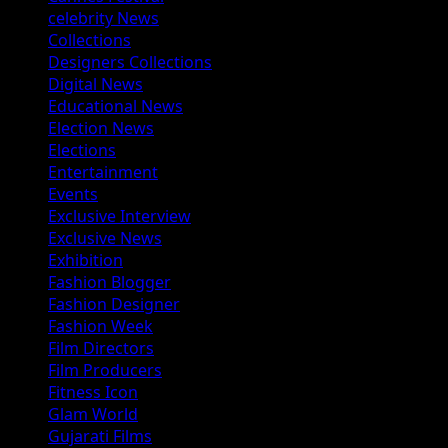
celebrity News
Collections
Designers Collections
Digital News
Educational News
Election News
Elections
Entertainment
Events
Exclusive Interview
Exclusive News
Exhibition
Fashion Blogger
Fashion Designer
Fashion Week
Film Directors
Film Producers
Fitness Icon
Glam World
Gujarati Films