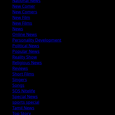
National News
New Comer
New Comers
New Film
New Films
News
Online News
Personality Development
Political News
Popular News
Reality Show
Religious News
Reviews
Short Films
Singers
Songs
SOS Nitelife
Special News
sports special
Tamil News
Top Story