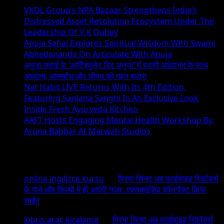
VKDL Group’s NPA Bazaar Strengthens India’s
Distressed Asset Resolution Ecosystem Under The
Leadership Of V K Dubey
Anuja Sahai Explores Spiritual Wisdom With Swami
Abhedananda On Articulate With Anuja
अनुजा सहाई के ‘आर्टिक्युलेट विद अनुजा’ में स्वामी अभेदानंद के साथ
अध्यात्म, आत्मबोध और जीवन की गहन यात्रा
Nat Habit LIVE Returns With Its 4th Edition,
Featuring Sanjana Sanghi In An Exclusive Look
Inside Fresh Ayurveda Kitchen
AAFT Hosts Engaging Mental Health Workshop By
Aruna Babbar At Marwah Studios
Recent Comments
online ingilizce kursu
on
प्रिया सिन्हा अब वर्ल्डवाइड रिकॉर्ड्स
के गाने और फिल्मों में ही आएंगी नजर, एक्सक्लूसिव कॉन्ट्रैक्ट किया
साईन
kıbrıs araç kiralama
on
प्रिया सिन्हा अब वर्ल्डवाइड रिकॉर्ड्स