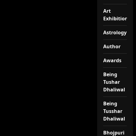
Art
Exhibitionj
Astrology
Author
Awards
Being
Tushar
Dhaliwal
Being
Tusshar
Dhaliwal
Bhojpuri