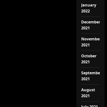
January
2022
December
2021
November
2021
October
2021
September
2021
August
2021
July 2021