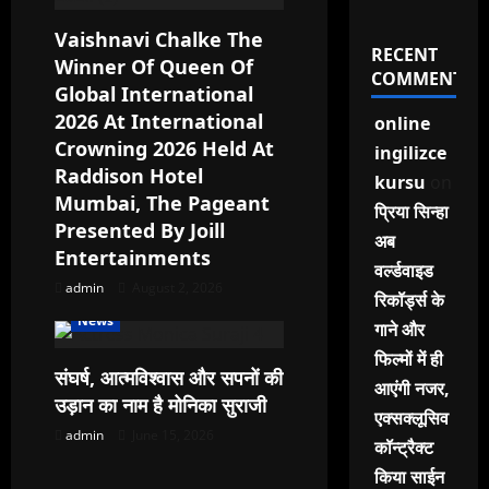
o
n
Vaishnavi Chalke The
RECENT
Winner Of Queen Of
COMMENTS
Global International
2026 At International
online
Crowning 2026 Held At
ingilizce
Raddison Hotel
kursu
on
Mumbai, The Pageant
प्रिया सिन्हा
Presented By Joill
अब
Entertainments
वर्ल्डवाइड
admin
August 2, 2026
रिकॉर्ड्स के
News
गाने और
फिल्मों में ही
संघर्ष, आत्मविश्वास और सपनों की
आएंगी नजर,
उड़ान का नाम है मोनिका सुराजी
एक्सक्लूसिव
admin
June 15, 2026
कॉन्ट्रैक्ट
किया साईन