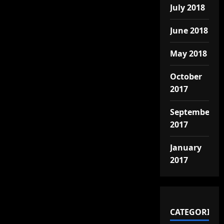
July 2018
June 2018
May 2018
October
2017
September
2017
January
2017
CATEGORIES