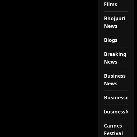
Films
Bhojpuri
News
Blogs
Breaking
News
Business
News
Businessmen
businessNew
Cannes
Festival