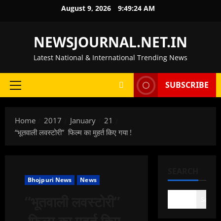
Skip
August 9, 2026
9:49:25 AM
to
content
NEWSJOURNAL.NET.IN
Latest National & International Trending News
SUBSCRIBE
Primary
Menu
Home
2017
January
21
“भूतवाली लवस्टोरी” फिल्म का मुहर्त किए गया !
SEARCH
Bhojpuri News
News
“भूतवाली लवस्टोरी”
Search