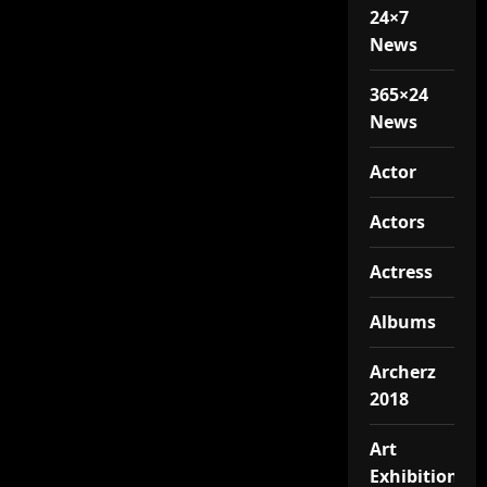
24×7
News
365×24
News
Actor
Actors
Actress
Albums
Archerz
2018
Art
Exhibition