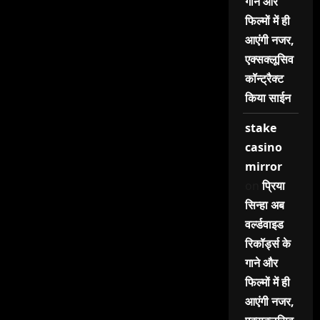
गाने और
फिल्मों में ही
आएंगी नजर,
एक्सक्लूसिव
कॉन्ट्रैक्ट
किया साईन
stake
casino
mirror
on
प्रिया
सिन्हा अब
वर्ल्डवाइड
रिकॉर्ड्स के
गाने और
फिल्मों में ही
आएंगी नजर,