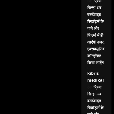
on
प्रिया
सिन्हा अब
वर्ल्डवाइड
रिकॉर्ड्स के
गाने और
फिल्मों में ही
आएंगी नजर,
एक्सक्लूसिव
कॉन्ट्रैक्ट
किया साईन
kıbrıs
medikal
on
प्रिया
सिन्हा अब
वर्ल्डवाइड
रिकॉर्ड्स के