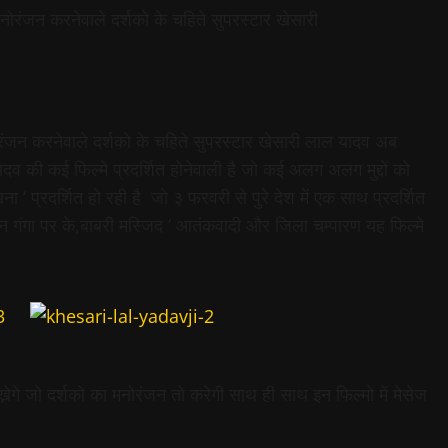
नोरंजन करनेवाले दर्शको के चहिते सुपरस्टार खेसारी
रंजन करनेवाले दर्शको के चहिते सुपरस्टार खेसारी लाल यादव अब
 की कई फिल्मे प्रदर्शित होनेवाली है जो कई अलग अलग मुद्दों को
ना ‘ प्रदर्शित हो रही है जो ३ फरवरी से पुरे देश में एक साथ प्रदर्शित
िन गंगा पर के,बाबरी मस्जिद ‘ आतंकवादी और जिला चम्पारण यह फिल्मे
ेख्नेगे जो दर्शको का मनोरंजन तो करेगी साथ ही साथ इन फिल्मो में मेसेज