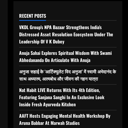
RECENT POSTS
VKDL Group’s NPA Bazaar Strengthens India’s
Distressed Asset Resolution Ecosystem Under The
Leadership Of V K Dubey
Anuja Sahai Explores Spiritual Wisdom With Swami
Abhedananda On Articulate With Anuja
अनुजा सहाई के ‘आर्टिक्युलेट विद अनुजा’ में स्वामी अभेदानंद के
साथ अध्यात्म, आत्मबोध और जीवन की गहन यात्रा
Nat Habit LIVE Returns With Its 4th Edition,
Featuring Sanjana Sanghi In An Exclusive Look
Inside Fresh Ayurveda Kitchen
AAFT Hosts Engaging Mental Health Workshop By
Aruna Babbar At Marwah Studios