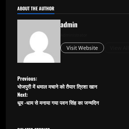
ABOUT THE AUTHOR
admin
Administrator
Visit Website
View Al
P
Previous:
भोजपुरी में धमाल मचाने को तैयार त्रिशा खान
o
Next:
s
धूम -धाम से मनाया गया पवन सिंह का जन्मदिन
t
n