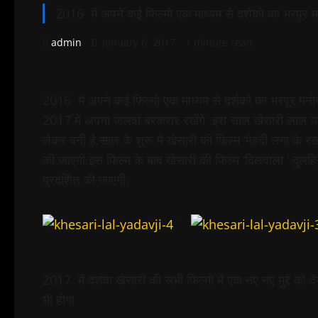
2016 में अपने कई फिल्मो एक माध्यम से दर्शको का भरपूर म
admin
January 6, 2017
1 minute read
2016 में अपने कई फिल्मो एक माध्यम से दर्शको का भरपूर मनो
2017 में अपना जलवा बरकरार रखेंगे .इस साल खेसारी लाल यादव
लेकर बनी है.साल के शुरू में खेसारी की फिल्म ‘मेहंदी लगा के रख
की जाएगी.इस फिल्म के बाद खेसारी की फिल्म ‘दिलवाला ‘ दुलह
प्रदर्शित की जाएगी.
2017 में दर्शक खेसारी की सभी फिल्मो में एक नए नए मुद्दे को द
भी होगा